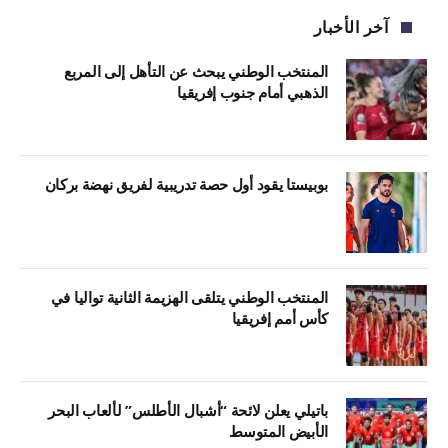
آخر الأخبار
المنتخب الوطني يبحث عن التأهل إلى المربع
الذهبي أمام جنوب إفريقيا
بوبيستا يقود أول حصة تدريبية لفريق نهضة بركان
المنتخب الوطني يتلقى الهزيمة الثانية تواليا في
كأس أمم إفريقيا
باتيلي يعلن لائحة “أشبال الأطلس” لألعاب البحر
الأبيض المتوسط