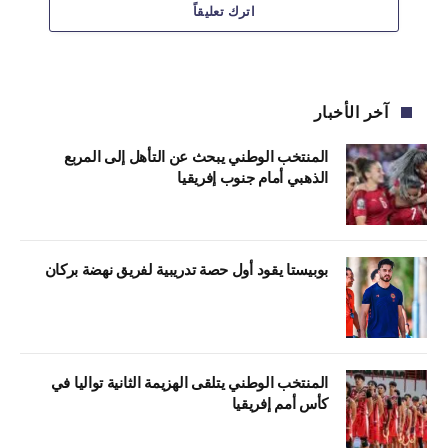
اترك تعليقاً
آخر الأخبار
المنتخب الوطني يبحث عن التأهل إلى المربع
الذهبي أمام جنوب إفريقيا
بوبيستا يقود أول حصة تدريبية لفريق نهضة بركان
المنتخب الوطني يتلقى الهزيمة الثانية تواليا في
كأس أمم إفريقيا