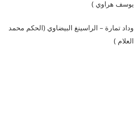
يوسف هراوي )
وداد تمارة – الراسينغ البيضاوي (الحكم محمد
العلام )