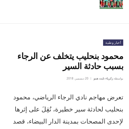
أخبار وطنية
محمود بنحليب يتخلف عن الرجاء
بسبب حادثة السير
بواسطة
زكرياء نايت همو
20 ديسمبر، 2018
تعرض مهاجم نادي الرجاء الرياضي، محمود
بنحليب لحادثة سير خطيرة، نُقِلَ على إثرها
لإحدى المصحات بمدينة الدار البيضاء، قصد