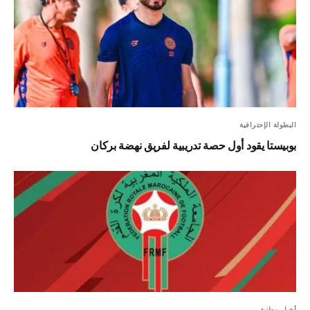
البطولة الإحترافية
بوبيستا يقود أول حصة تدريبية لفريق نهضة بركان
أخبار وطنية