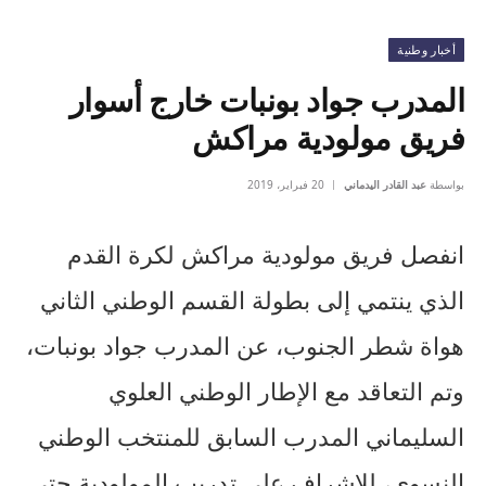
أخبار وطنية
المدرب جواد بونبات خارج أسوار
فريق مولودية مراكش
بواسطة
عبد القادر اليدماني
20 فبراير، 2019
انفصل فريق مولودية مراكش لكرة القدم
الذي ينتمي إلى بطولة القسم الوطني الثاني
هواة شطر الجنوب، عن المدرب جواد بونبات،
وتم التعاقد مع الإطار الوطني العلوي
السليماني المدرب السابق للمنتخب الوطني
النسوي، للإشراف على تدريب المولودية حتى