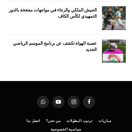
الجيش الملكي والرجاء في مواجهات مفخخة بالدور
التمهيدي لكأس الكاف
عصبة الهواة تكشف عن برنامج الموسم الرياضي
الجديد
فيسبوك
الانستغرام
يوتيوب
واتساب
مباريات
ترتيب البطولات
من نحن؟
اتصل بنا
سياسية الخصوصية