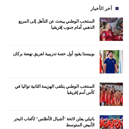
آخر الأخبار
المنتخب الوطني يبحث عن التأهل إلى المربع
الذهبي أمام جنوب إفريقيا
بوبيستا يقود أول حصة تدريبية لفريق نهضة بركان
المنتخب الوطني يتلقى الهزيمة الثانية تواليا في
كأس أمم إفريقيا
باتيلي يعلن لائحة “أشبال الأطلس” لألعاب البحر
الأبيض المتوسط