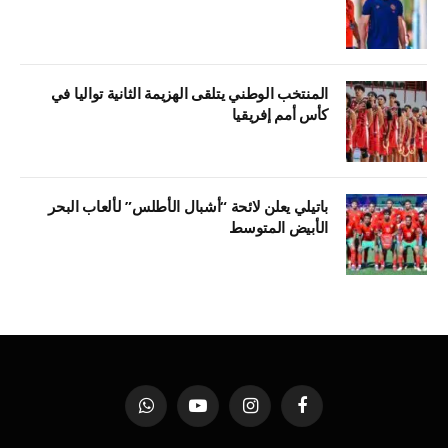
المنتخب الوطني يتلقى الهزيمة الثانية تواليا في
كأس أمم إفريقيا
باتيلي يعلن لائحة “أشبال الأطلس” لألعاب البحر
الأبيض المتوسط
فيسبوك
الانستغرام
يوتيوب
واتساب