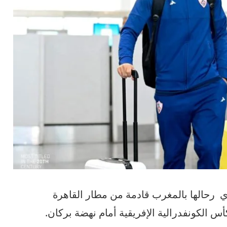
ي
رحالها
بالمغرب
قادمة
من
مطار
القاهرة
أس
الكونفدرالية
الإفريقية
أمام
نهضة
بركان
.