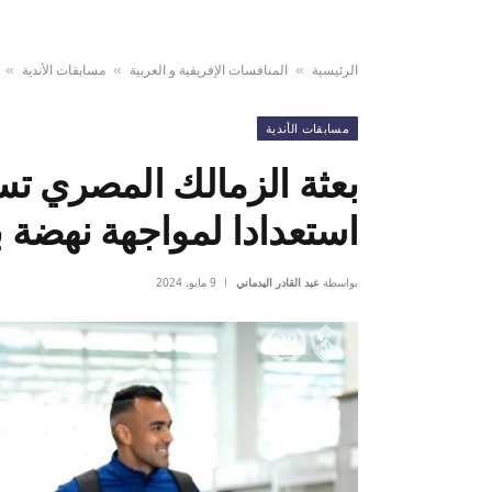
الرئيسية
المنافسات الإفريقية و العربية
مسابقات الأندية
»
»
»
مسابقات الأندية
بعثة الزمالك المصري تس
استعدادا لمواجهة نهضة 
بواسطة
عبد القادر اليدماني
9 مايو، 2024