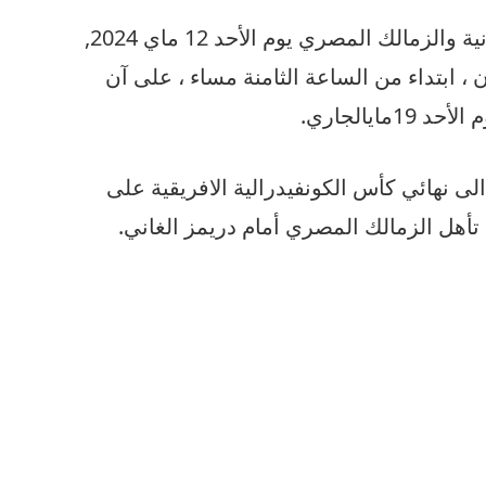
ية
والزمالك
المصري
يوم
الأحد
12
ماي
2024,
ن
،
ابتداء
من
الساعة
الثامنة
مساء
،
على
آن
م
الأحد
19
ماي
الجاري
.
الى
نهائي
كأس
الكونفيدرالية
الافريقية
على
تأهل
الزمالك
المصري
أمام
دريمز
الغاني
.