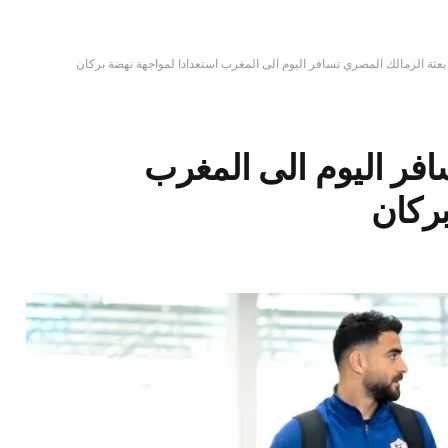
بعثة الزمالك المصري تسافر اليوم الى المغرب استعدادا لمواجهة نهضة بركان
افر اليوم الى المغرب
بركان