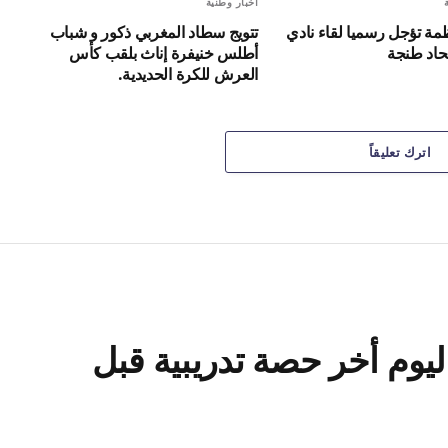
أخبار وطنية
ظمة تؤجل رسميا لقاء نادي
تتويج سطاد المغربي ذكور و شباب
حاد طنجة
أطلس خنيفرة إناث بلقب كأس
العرش للكرة الحديدية.
اترك تعليقاً
يوم أخر حصة تدريبية قبل