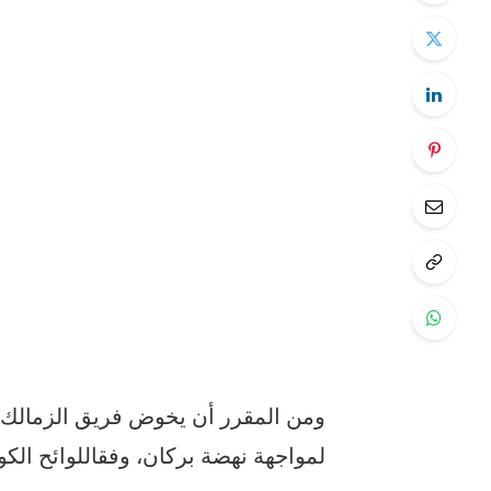
ومن
المقرر
أن
يخوض
فريق
الزمالك
لمواجهة
نهضة
بركان،
وفقا
للوائح
الكو