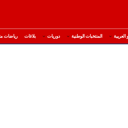
 العربية
المنتخبات الوطنية
دوريات
بلاغات
رياضات مت