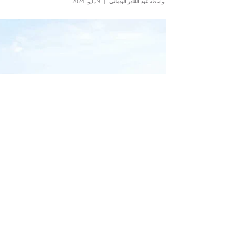
بواسطة
عبد القادر اليدماني
9 مايو، 2024