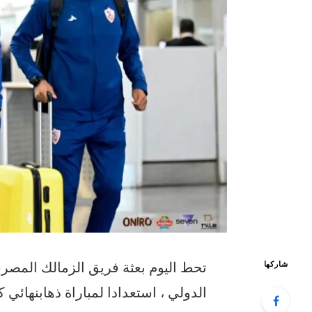
تحط
اليوم
بعثة
فريق
الزمالك
المصر
شاركها
الدولي
،
استعدادا
لمباراة
ذهاب
نهائي
ك