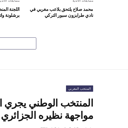
مسابقات الأندية
مسابقات الأندية
محمد صلاح يلتحق بلاعب مغربي في
اللجنة المن
نادي طرابزون سبور التركي
برشلونة وات
المنتخب المغربي
المنتخب الوطني يجري ال
مواجهة نظيره الجزائري