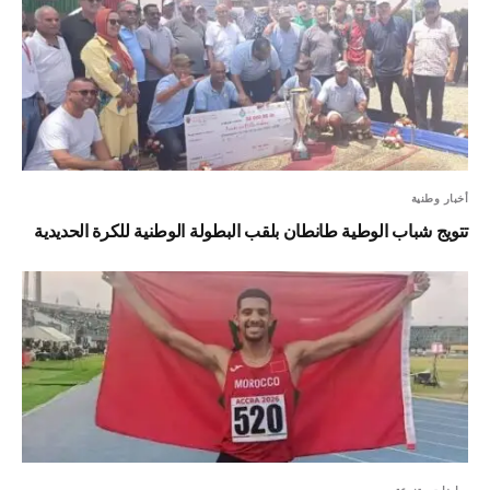
أخبار وطنية
تتويج شباب الوطية طانطان بلقب البطولة الوطنية للكرة الحديدية
رياضات متنوعة