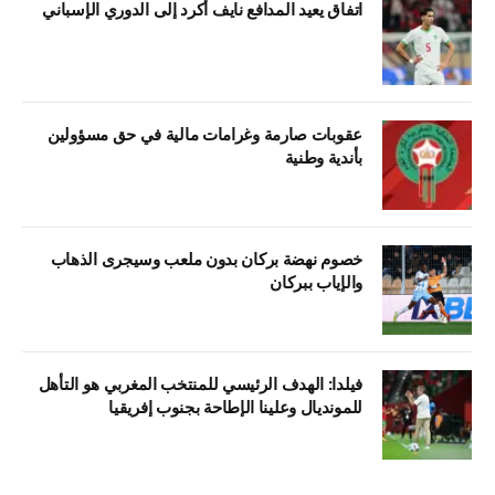
اتفاق يعيد المدافع نايف أكرد إلى الدوري الإسباني
عقوبات صارمة وغرامات مالية في حق مسؤولين
بأندية وطنية
خصوم نهضة بركان بدون ملعب وسيجرى الذهاب
والإياب ببركان
فيلدا: الهدف الرئيسي للمنتخب المغربي هو التأهل
للمونديال وعلينا الإطاحة بجنوب إفريقيا