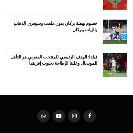
خصوم نهضة بركان بدون ملعب وسيجرى الذهاب
والإياب ببركان
فيلدا: الهدف الرئيسي للمنتخب المغربي هو التأهل
للمونديال وعلينا الإطاحة بجنوب إفريقيا
فيسبوك
الانستغرام
يوتيوب
واتساب