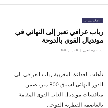
رياضات متنوعة
رباب عرافي تعبر إلى النهائي في
مونديال القوى بالدوحة
بواسطة
هيئة التحرير
28 سبتمبر، 2019
تأهلت العداءة المغربية رباب العرافي الى
الدور النهائي لسباق 800 متر،،ضمن
منافسات مونديال العاب القوى المقامة
بالعاصمة القطرية الدوحة.