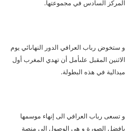
المركز السادس في مجموعتها.
و ستخوض رباب العرافي الدور النهاىائي يوم
الاثنين المقبل علىأمل أن تهدي المغرب أول
ميدالية في هذه البطولة.
و تسعى رباب العرافي الى إنهاء موسمها
بافضل الصورة و هي الوصول الى منصة