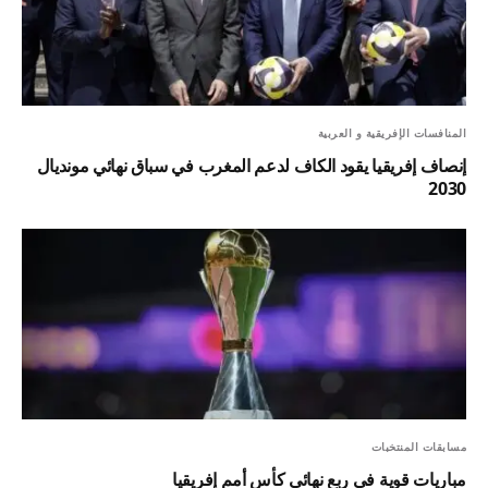
المنافسات الإفريقية و العربية
إنصاف إفريقيا يقود الكاف لدعم المغرب في سباق نهائي مونديال
2030
مسابقات المنتخبات
مباريات قوية في ربع نهائي كأس أمم إفريقيا