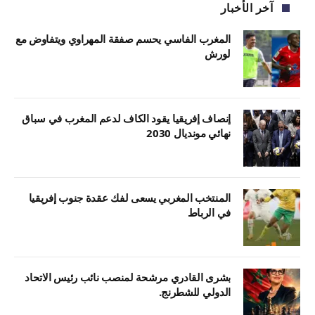
آخر الأخبار
المغرب الفاسي يحسم صفقة المهراوي ويتفاوض مع
لورش
إنصاف إفريقيا يقود الكاف لدعم المغرب في سباق
نهائي مونديال 2030
المنتخب المغربي يسعى لفك عقدة جنوب إفريقيا
في الرباط
بشرى القادري مرشحة لمنصب نائب رئيس الاتحاد
الدولي للشطرنج.