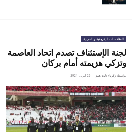
المنافسات الإفريقية و العربية
لجنة الإستئناف تصدم اتحاد العاصمة
وتزكي هزيمته أمام بركان
بواسطة
زكرياء نايت همو
26 أبريل، 2024