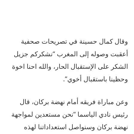
وقال كمال حسينة في تصريحات صحفية
أعقبت وصوله إلى المغرب “نشكركم جزيل
الشكر على الإستقبال الحار، والله احنا اخوة
وحظينا باستقبال أخوي”.
وعن مباراة فريقه أمام نهضة بركان، قال
رئيس نادي الياسما “نحن مستعدين لمواجهة
نهضة بركان وسنواصل استعداداتنا لهذه