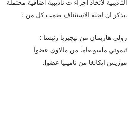
التاديبية لاتخاد اجراءات تأديبية اضافية محتملة
.يذكر ان لجنة الاستئناف ضمت كل من :
رولي هاريمان من نيجيريا رئيسا :
ثيموتي ماسونغاما من مالاوي عضوا
موزيس ايكانغا من ناميبيا عضوا.