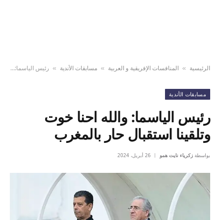
الرئيسية
المنافسات الإفريقية و العربية
مسابقات الأندية
رئيس الياسما: والله احنا خوت وتلقينا استقبال حار بالمغرب
»
»
»
مسابقات الأندية
رئيس الياسما: والله احنا خوت
وتلقينا استقبال حار بالمغرب
بواسطة
زكرياء نايت همو
26 أبريل، 2024