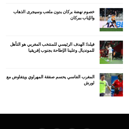
خصوم نهضة بركان بدون ملعب وسيجرى الذهاب
والإياب ببركان
فيلدا: الهدف الرئيسي للمنتخب المغربي هو التأهل
للمونديال وعلينا الإطاحة بجنوب إفريقيا
المغرب الفاسي يحسم صفقة المهراوي ويتفاوض مع
لورش