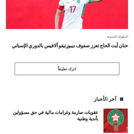
البطولة النسوية
حنان أيت الحاج تعزز صفوف ديبورتيفو ألافيس بالدوري الإسباني
اترك تعليقاً
آخر الأخبار
عقوبات صارمة وغرامات مالية في حق مسؤولين
بأندية وطنية