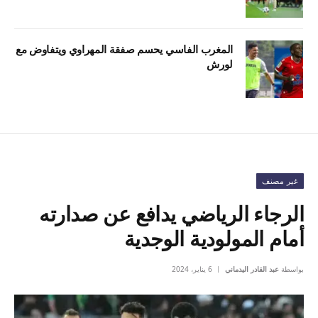
المغرب الفاسي يحسم صفقة المهراوي ويتفاوض مع
لورش
غير مصنف
الرجاء الرياضي يدافع عن صدارته
أمام المولودية الوجدية
بواسطة
عبد القادر اليدماني
6 يناير، 2024