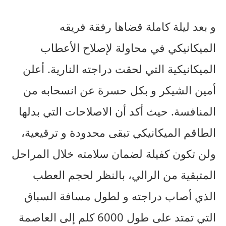
و بعد ليلة كاملة قضاها رفقة فريقه
الميكانيكي في محاولة لإصلاح الأعطاب
الميكانيكية التي لحقت دراجته النارية. أعلن
أمين الشيكر و بكل حسرة عن انسحابه من
المنافسة. حيث أكد أن الاصلاحات التي بدلها
الطاقم الميكانيكي تبقى محدودة و ترقيعية،
ولن تكون كفيلة لضمان سلامته خلال المراحل
المتبقية من الرالي، بالنظر لحجم العطب
الذي أصاب دراجته و لطول مسافة السباق
التي تمتد على طول 6000 كلم إلى العاصمة