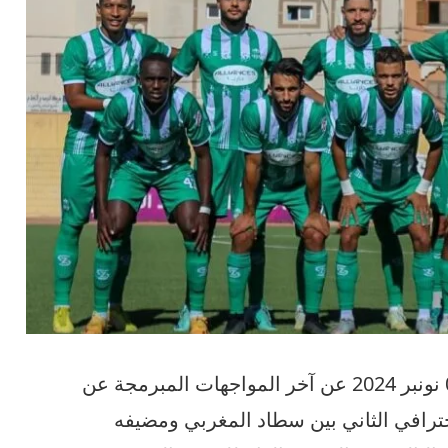
بعد أن رفع الستار مساء هذا اليوم 03 نونبر 2024 عن آخر المواجهات المبرمجة عن
حترافي الثاني بين سطاد المغربي ومضيفه