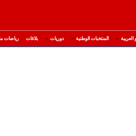
 العربية
المنتخبات الوطنية
دوريات
بلاغات
رياضات مت