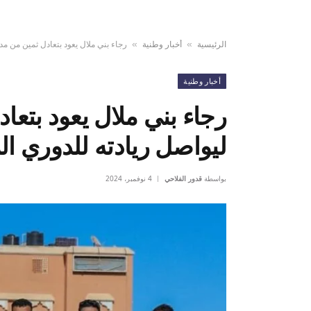
الرئيسية
أخبار وطنية
رجاء بني ملال يعود بتعادل ثمين من مدي
»
»
أخبار وطنية
رجاء بني ملال يعود بتعا
ليواصل ريادته للدوري ال
بواسطة
قدور الفلاحي
4 نوفمبر، 2024