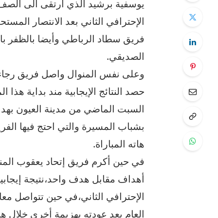
يوسفية برشيد الذي ارتقى الى الصف 
الإحترافي الثاني بعد الانتصار المس
فريق سطاد الرباطي وأيضا بالظفر بالفو
الصديقي.
وعلى نفس المنوال واصل فريق رجاء ب
حصد النتائج الإيجابية مند بداية هذا ا
السبت الماضي من مدينة العيون بهدف 
بشباب المسيرة والتي احتج فيها الفر
هاته المباراة.
في حين أكرم فريق إتحاد يعقوب المنص
أهداف مقابل هدف واحد،نتيجة إيجابي
الإحترافي الثاني،في حين تتواصل مع
العام بعد عودته بهزيمة أخرى خلال ه