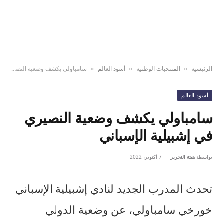
الرئيسية
المنتخبات الوطنية
أسود العالم
سامباولي يكشف وضعية النصيري في إشبيلية الإسباني
»
»
»
أسود العالم
سامباولي يكشف وضعية النصيري
في إشبيلية الإسباني
بواسطة
هيئة التحرير
7 أكتوبر، 2022
تحدث المدرب الجديد لنادي إشبيلية الإسباني
خورخي سامباولي، عن وضعية الدولي