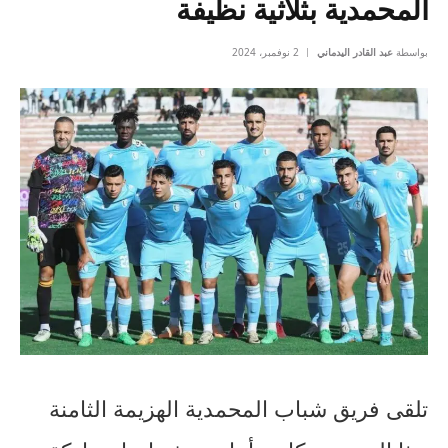
المحمدية بثلاثية نظيفة
بواسطة
عبد القادر اليدماني
2 نوفمبر، 2024
تلقى فريق شباب المحمدية الهزيمة الثامنة