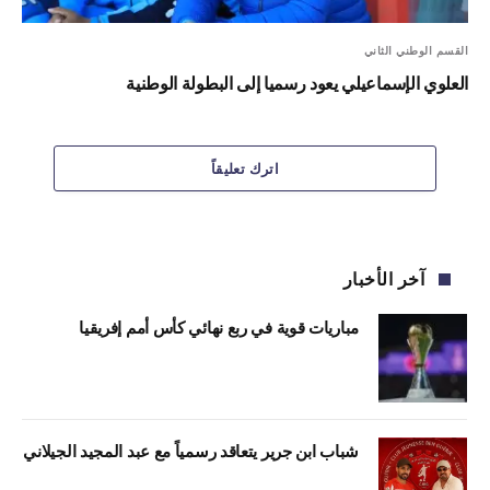
القسم الوطني الثاني
العلوي الإسماعيلي يعود رسميا إلى البطولة الوطنية
اترك تعليقاً
آخر الأخبار
مباريات قوية في ربع نهائي كأس أمم إفريقيا
شباب ابن جرير يتعاقد رسمياً مع عبد المجيد الجيلاني