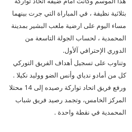
هذا الموسم وكانت أمام ضيفه اتحاد تواركة
بثلاثية نظيفة ، في المباراة التي جرت بينهما
مساء اليوم على ارضية ملعب البشير بمدينة
المحمدية ، لحساب الجولة التاسعة من
الدوري الإحترافي آلأول.
وتناوب على تسجيل أهداف الفريق التوركي
كل من أمادو ندياي وأنس الضو ووليد نكيلا .
ورفع فريق اتحاد تواركة رصيده إلى 14 محتلا
المركز الخامس، وتجمد رصيد فريق شباب
المحمدية في نقطة واحدة .