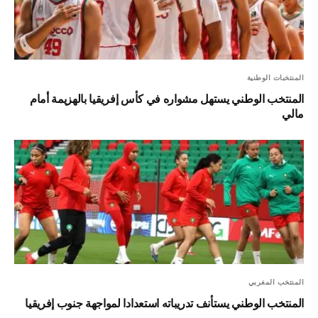
المنتخبات الوطنية
المنتخب الوطني يستهل مشواره في كأس إفريقيا بالهزيمة أمام
مالي
المنتخب المغربي
المنتخب الوطني يستأنف تدريباته استعدادا لمواجهة جنوب إفريقيا