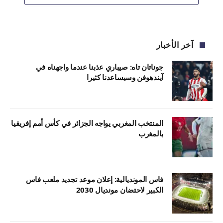
آخر الأخبار
جوناتان تاه: صيباري عذبنا عندما واجهناه في
آيندهوفن وسيساعدنا كثيرا
المنتخب المغربي يواجه الجزائر في كأس أمم إفريقيا
بالمغرب
فاس المونديالية: إعلان موعد تجديد ملعب فاس
الكبير لاحتضان مونديال 2030