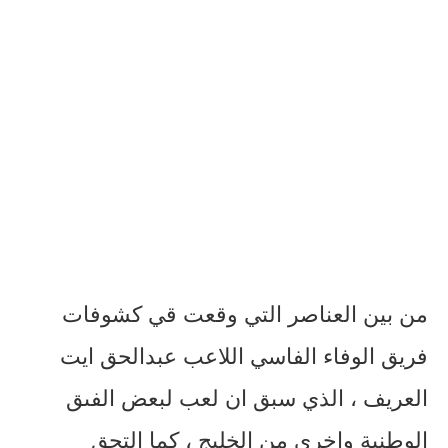
من بين العناصر التي وقعت قي كشوفات
فريق الوفاء الفاسي اللاعب عبدالحق ايت
العريف ، الذي سبق ان لعب لبعض الفىق
الوطنية واخرى من الخليج ، كما التحق