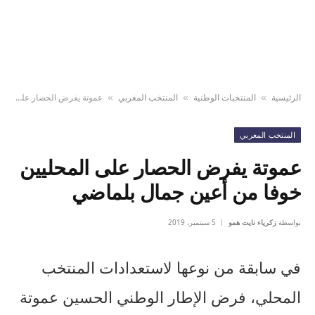
الرئيسية
المنتخبات الوطنية
المنتخب المغربي
عموتة يفرض الحصار على المحليين خوفا من أعين جمال بلماضي
»
»
»
المنتخب المغربي
عموتة يفرض الحصار على المحليين
خوفا من أعين جمال بلماضي
بواسطة
زكرياء نايت همو
5 سبتمبر، 2019
في سابقة من نوعها لاستعدادات المنتخب
المحلي، فرض الإطار الوطني الحسين عموتة