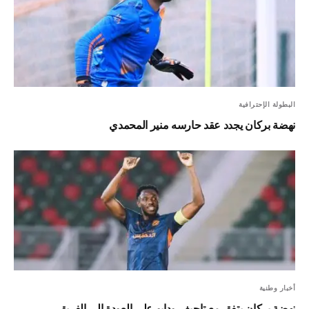
البطولة الإحترافية
نهضة بركان يجدد عقد حارسه منير المحمدي
أخبار وطنية
نهضة بركان يتفق مع تاحيف ودايو على العودة إلى الفريق