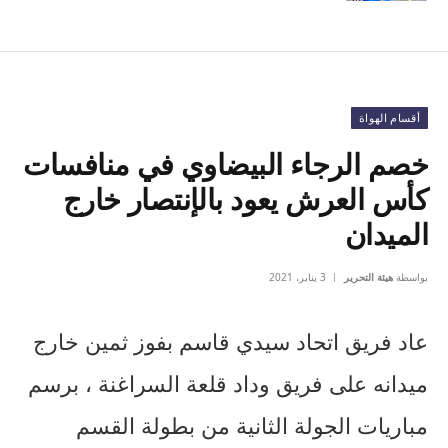
أقسام الهواة
خصم الرجاء البيضاوي في منافسات
كأس العرش يعود بالإنتصار خارج
الميدان
بواسطة
هيئة التحرير
3 يناير، 2021
عاد فريق اتحاد سيدي قاسم بفوز ثمين خارج
ميدانه على فريق وداد قلعة السراغنة ، برسم
مباريات الجولة الثانية من بطولة القسم