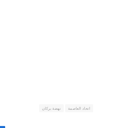
اتحاد العاصمة
نهضة بركان