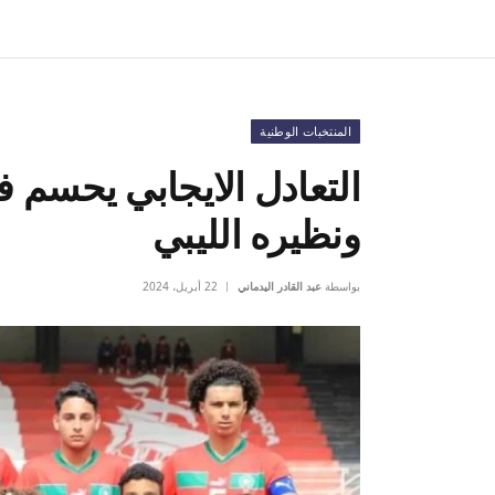
المنتخبات الوطنية
التعادل الايجابي يحسم 
ونظيره الليبي
بواسطة
عبد القادر اليدماني
22 أبريل، 2024