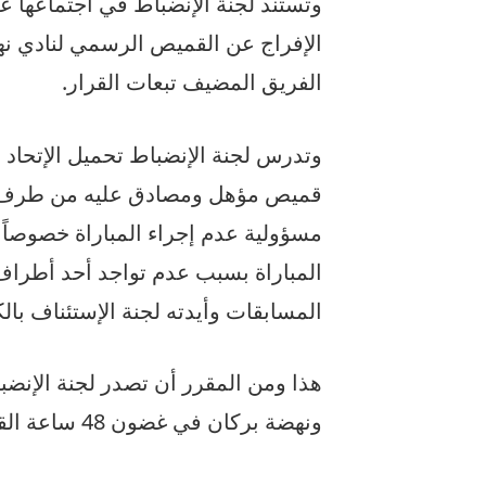
وتستند لجنة الإنضباط في اجتماعها 
الإفراج عن القميص الرسمي لنادي نه
الفريق المضيف تبعات القرار.
وتدرس لجنة الإنضباط تحميل الإتحاد 
قميص مؤهل ومصادق عليه من طرف ال
مسؤولية عدم إجراء المباراة خصوصاً
المباراة بسبب عدم تواجد أحد أطراف ا
المسابقات وأيدته لجنة الإستئناف بال
هذا ومن المقرر أن تصدر لجنة الإنضب
ونهضة بركان في غضون 48 ساعة القادمة.