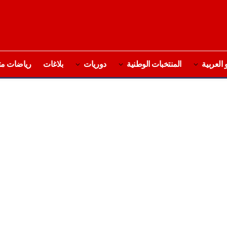
 العربية
المنتخبات الوطنية
دوريات
بلاغات
رياضات مت