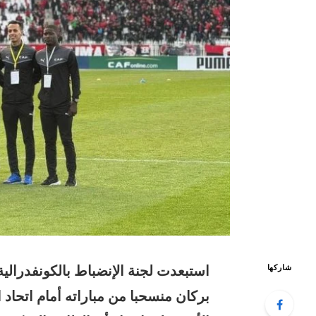
استبعدت لجنة الإنضباط بالكونفدرالية
شاركها
بركان منسحبا من مباراته أمام اتحاد