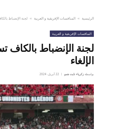
الرئيسية
المنافسات الإفريقية و العربية
لجنة الإنضباط بالكا
»
»
المنافسات الإفريقية و العربية
لجنة الإنضباط بالكاف ت
الإلغاء
بواسطة
زكرياء نايت همو
22 أبريل، 2024