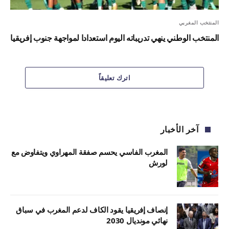
المنتخب المغربي
المنتخب الوطني ينهي تدريباته اليوم استعدادا لمواجهة جنوب إفريقيا
اترك تعليقاً
آخر الأخبار
المغرب الفاسي يحسم صفقة المهراوي ويتفاوض مع
لورش
إنصاف إفريقيا يقود الكاف لدعم المغرب في سباق
نهائي مونديال 2030