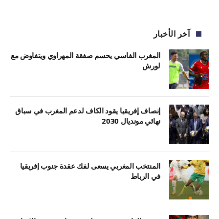
آخر الأخبار
المغرب الفاسي يحسم صفقة المهراوي ويتفاوض مع
لورش
إنصاف إفريقيا يقود الكاف لدعم المغرب في سباق
نهائي مونديال 2030
المنتخب المغربي يسعى لفك عقدة جنوب إفريقيا
في الرباط