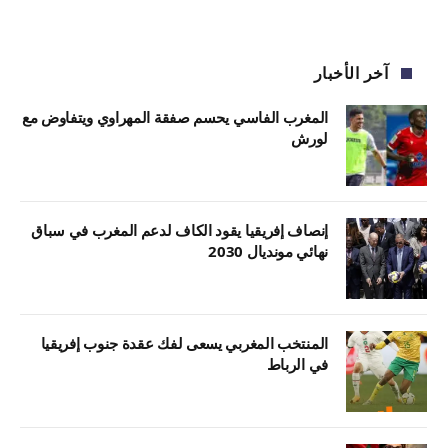
آخر الأخبار
المغرب الفاسي يحسم صفقة المهراوي ويتفاوض مع
لورش
إنصاف إفريقيا يقود الكاف لدعم المغرب في سباق
نهائي مونديال 2030
المنتخب المغربي يسعى لفك عقدة جنوب إفريقيا
في الرباط