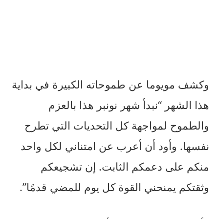
وكشف مويوما عن طموحاته الكبيرة في بداية
هذا الشهر “نبدأ شهر نونبر هذا بالعزم
والطموح لمواجهة كل التحديات التي تطرح
نفسها. وأود أن أعرب عن امتناني لكل واحد
منكم على دعمكم الثابت. إن تشجيعكم
وثقتكم يمنحني القوة كل يوم للمضي قدمًا”.