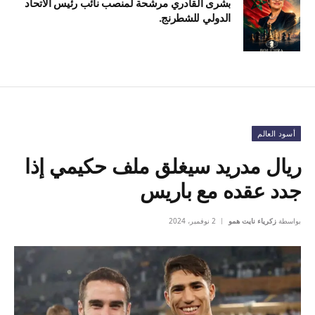
بشرى القادري مرشحة لمنصب نائب رئيس الاتحاد
الدولي للشطرنج.
أسود العالم
ريال مدريد سيغلق ملف حكيمي إذا
جدد عقده مع باريس
بواسطة
زكرياء نايت همو
2 نوفمبر، 2024