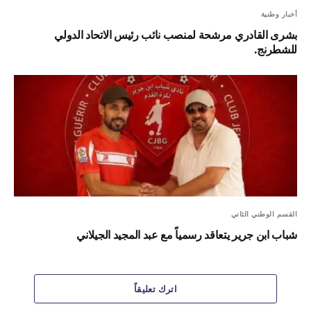
أخبار وطنية
بشرى القادري مرشحة لمنصب نائب رئيس الاتحاد الدولي
للشطرنج.
القسم الوطني الثاني
شباب ابن جرير يتعاقد رسمياً مع عبد المجيد الجيلاني
اترك تعليقاً