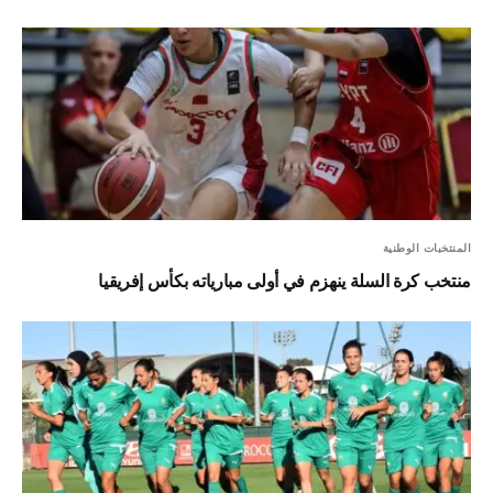
المنتخبات الوطنية
منتخب كرة السلة ينهزم في أولى مبارياته بكأس إفريقيا