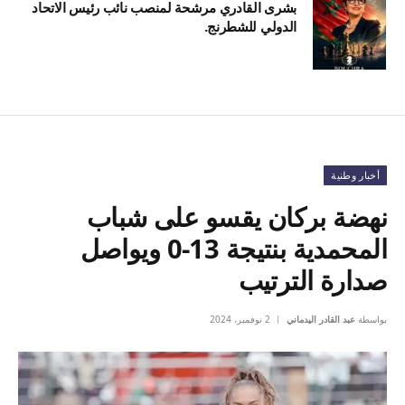
بشرى القادري مرشحة لمنصب نائب رئيس الاتحاد
الدولي للشطرنج.
أخبار وطنية
نهضة بركان يقسو على شباب
المحمدية بنتيجة 13-0 ويواصل
صدارة الترتيب
بواسطة
عبد القادر اليدماني
2 نوفمبر، 2024