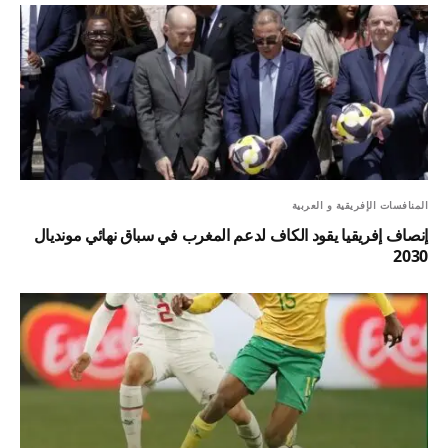
المنافسات الإفريقية و العربية
إنصاف إفريقيا يقود الكاف لدعم المغرب في سباق نهائي مونديال
2030