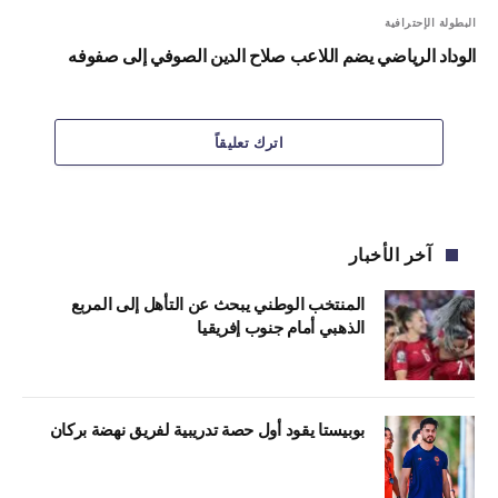
البطولة الإحترافية
الوداد الرياضي يضم اللاعب صلاح الدين الصوفي إلى صفوفه
اترك تعليقاً
آخر الأخبار
المنتخب الوطني يبحث عن التأهل إلى المربع
الذهبي أمام جنوب إفريقيا
بوبيستا يقود أول حصة تدريبية لفريق نهضة بركان