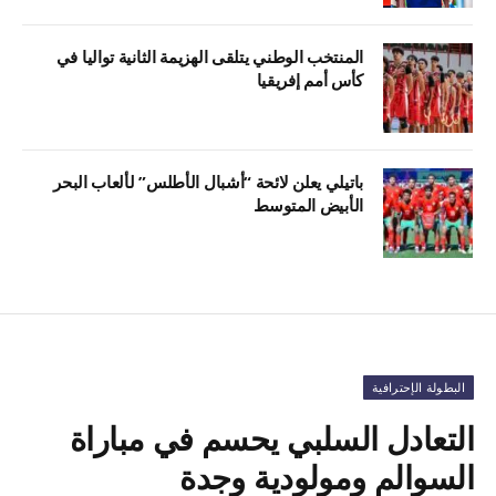
المنتخب الوطني يتلقى الهزيمة الثانية تواليا في
كأس أمم إفريقيا
باتيلي يعلن لائحة “أشبال الأطلس” لألعاب البحر
الأبيض المتوسط
البطولة الإحترافية
التعادل السلبي يحسم في مباراة
السوالم ومولودية وجدة