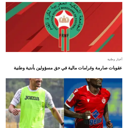
أخبار وطنية
عقوبات صارمة وغرامات مالية في حق مسؤولين بأندية وطنية