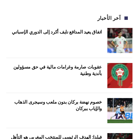
آخر الأخبار
اتفاق يعيد المدافع نايف أكرد إلى الدوري الإسباني
عقوبات صارمة وغرامات مالية في حق مسؤولين
بأندية وطنية
خصوم نهضة بركان بدون ملعب وسيجرى الذهاب
والإياب ببركان
فيلدا: الهدف الرئيسي للمنتخب المغربي هو التأهل