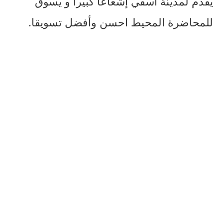
يقدم لمدينة آسفي إشعاعا كبيرا و يسوق
للمحاضرة المحيط احسن وأفضل تسويقا.