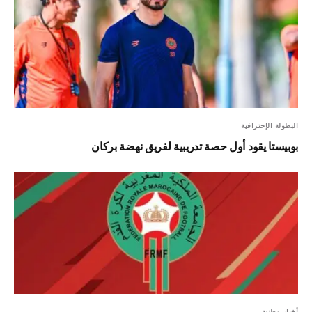
البطولة الإحترافية
بوبيستا يقود أول حصة تدريبية لفريق نهضة بركان
أخبار وطنية