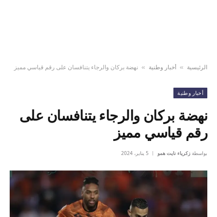
الرئيسية
أخبار وطنية
نهضة بركان والرجاء يتنافسان على رقم قياسي مميز
»
»
أخبار وطنية
نهضة بركان والرجاء يتنافسان على
رقم قياسي مميز
بواسطة
زكرياء نايت همو
5 يناير، 2024