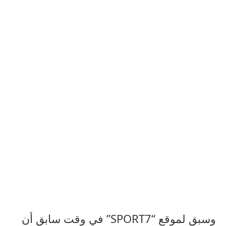
وسبق لموقع “SPORT7” في وقت سابق أن