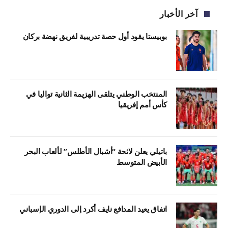
آخر الأخبار
بوبيستا يقود أول حصة تدريبية لفريق نهضة بركان
المنتخب الوطني يتلقى الهزيمة الثانية تواليا في
كأس أمم إفريقيا
باتيلي يعلن لائحة “أشبال الأطلس” لألعاب البحر
الأبيض المتوسط
اتفاق يعيد المدافع نايف أكرد إلى الدوري الإسباني