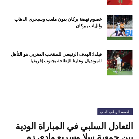
خصوم نهضة بركان بدون ملعب وسيجرى الذهاب
والإياب ببركان
فيلدا: الهدف الرئيسي للمنتخب المغربي هو التأهل
للمونديال وعلينا الإطاحة بجنوب إفريقيا
القسم الوطني الثاني
التعادل السلبي في المباراة الودية
بين جمعية سلا وسريع وادي زم