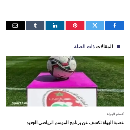
فيسبوك
تويتر
بينتيريست
لينكدإن
Tumblr
البريد
الإلكترو
المقالات
ذات الصلة
أقسام الهواة
عصبة الهواة تكشف عن برنامج الموسم الرياضي الجديد