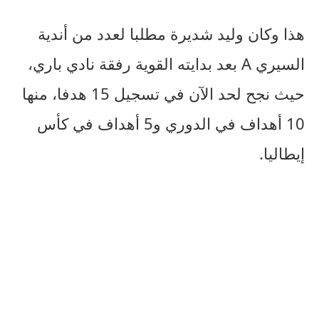
هذا وكان وليد شديرة مطلبا لعدد من أندية
السيري A بعد بدايته القوية رفقة نادي باري،
حيث نجح لحد الآن في تسجيل 15 هدفا، منها
10 أهداف في الدوري و5 أهداف في كأس
إيطاليا.