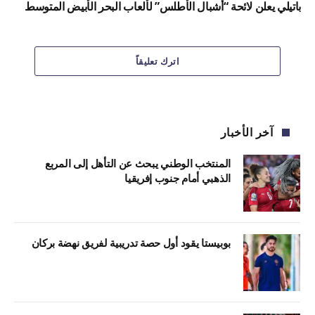
باتيلي يعلن لائحة “أشبال الأطلس” لألعاب البحر الأبيض المتوسط
اترك تعليقاً
آخر الأخبار
المنتخب الوطني يبحث عن التأهل إلى المربع
الذهبي أمام جنوب إفريقيا
بوبيستا يقود أول حصة تدريبية لفريق نهضة بركان