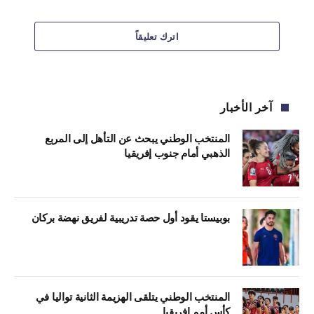
اترك تعليقاً
آخر الأخبار
المنتخب الوطني يبحث عن التأهل إلى المربع
الذهبي أمام جنوب إفريقيا
بوبيستا يقود أول حصة تدريبية لفريق نهضة بركان
المنتخب الوطني يتلقى الهزيمة الثانية تواليا في
كأس أمم إفريقيا