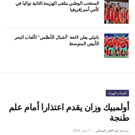
المنتخب الوطني يتلقى الهزيمة الثانية تواليا في
كأس أمم إفريقيا
باتيلي يعلن لائحة “أشبال الأطلس” لألعاب البحر
الأبيض المتوسط
أقسام الهواة
أولمبيك وزان يقدم اعتذارا أمام علم
طنجة
بواسطة
عبد القادر اليدماني
7 يناير، 2023