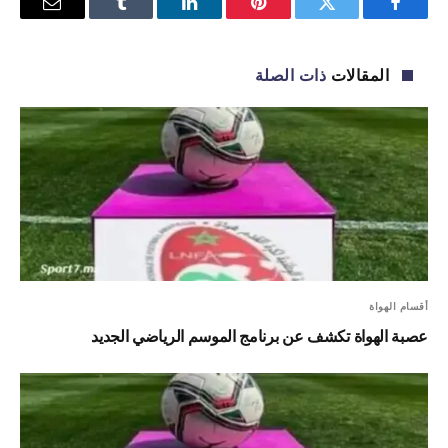
فيسبوك
تويتر
بينتيريست
لينكدإن
Tumblr
البريد
الإلكترو
المقالات
ذات الصلة
أقسام الهواة
عصبة الهواة تكشف عن برنامج الموسم الرياضي الجديد