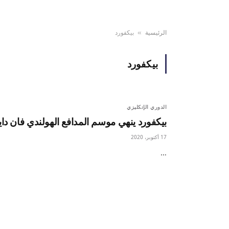
الرئيسية
بيكفورد
»
بيكفورد
الدوري الإنكليزي
بيكفورد ينهي موسم المدافع الهولندي فان دا
17 أكتوبر، 2020
…