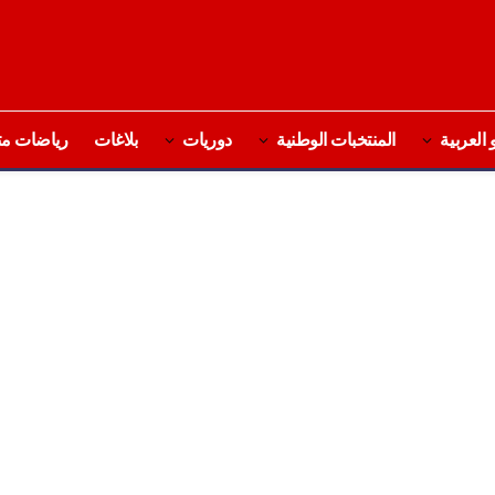
 العربية
المنتخبات الوطنية
دوريات
بلاغات
رياضات مت