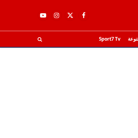
فيسبوك
X
الانستغرام
يوتيوب
(Twitter)
نوعة
Sport7 Tv