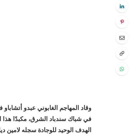
وقاد المهاجم الغابوني عبدو أتشاباو ف
في شباك سندباد الشرق، مكبدًا هذا ال
الهدف الوحيد للوجادة سجله لامين ديا