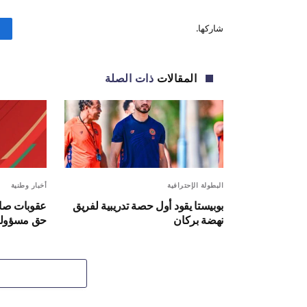
شاركها.
المقالات
ذات الصلة
البطولة الإحترافية
أخبار وطنية
بوبيستا يقود أول حصة تدريبية لفريق
عقوبات صار
نهضة بركان
حق مسؤولين