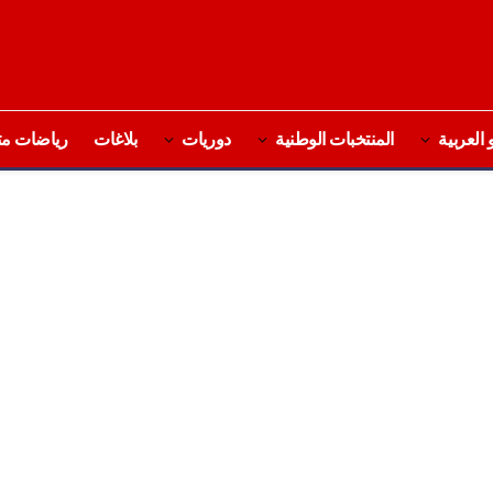
 العربية
المنتخبات الوطنية
دوريات
بلاغات
رياضات مت