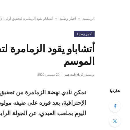
الرئيسية
أخبار وطنية
أتشاباو يقود الزمامرة لتحقيق أولى ال
»
»
أخبار وطنية
أتشاباو يقود الزمامرة لت
الموسم
بواسطة
زكرياء نايت همو
20 ديسمبر، 2020
تمكن نادي نهضة الزمامرة من تحقيق 
شاركها
اليوم بملعب العبدي، عن الجولة الراب