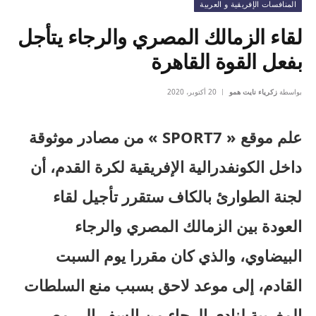
المنافسات الإفريقية و العربية
لقاء الزمالك المصري والرجاء يتأجل
بفعل القوة القاهرة
بواسطة
زكرياء نايت همو
20 أكتوبر، 2020
علم موقع « SPORT7 » من مصادر موثوقة
داخل الكونفدرالية الإفريقية لكرة القدم، أن
لجنة الطوارئ بالكاف ستقرر تأجيل لقاء
العودة بين الزمالك المصري والرجاء
البيضاوي، والذي كان مقررا يوم السبت
القادم، إلى موعد لاحق بسبب منع السلطات
المغربية لنادي الرجاء من السفر إلى مصر.