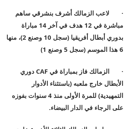
· لاعب الزمالك أشرف بنشرقي ساهم
مباشرة في 12 هدف في آخر 14 مباراة
بدوري أبطال أفريقيا (سجل 10 وصنع 2)، منها
6 هذا الموسم (سجل 5 وصنع 1)
· الزمالك فاز بمباراة في CAF دوري
الأبطال خارج ملعبه (باستثناء الأدوار
التمهيدية) للمرة الأولى منذ 4 سنوات بفوزه
على الرجاء في الدار البيضاء.