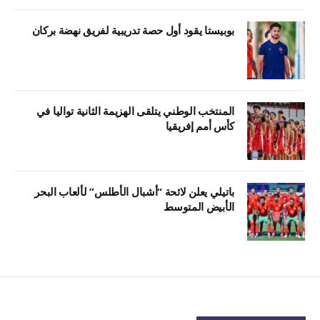
بوبيستا يقود أول حصة تدريبية لفريق نهضة بركان
المنتخب الوطني يتلقى الهزيمة الثانية تواليا في
كأس أمم إفريقيا
باتيلي يعلن لائحة “أشبال الأطلس” لألعاب البحر
الأبيض المتوسط