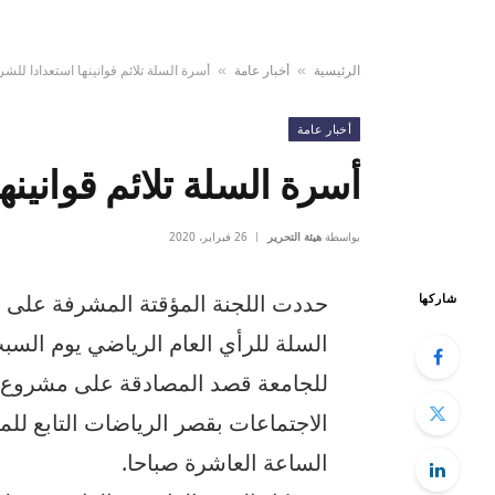
الرئيسية
أخبار عامة
أسرة السلة تلائم قوانينها استعدادا للشر
»
»
أخبار عامة
أسرة السلة تلائم قوانينه
بواسطة
هيئة التحرير
26 فبراير، 2020
حددت اللجنة المؤقتة المشرفة على تد
شاركها
للجامعة قصد المصادقة على مشروع ال
الاجتماعات بقصر الرياضات التابع للم
الساعة العاشرة صباحا.