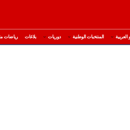
 العربية
المنتخبات الوطنية
دوريات
بلاغات
رياضات مت