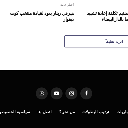
أخبار عامة
ر سنتيم تكلفة إعادة تشييد
هيرفي رينار يعود لقيادة منتخب كوت
 بالدارالبيضاء
ديفوار
اترك تعليقاً
فيسبوك
الانستغرام
يوتيوب
واتساب
اريات
ترتيب البطولات
من نحن؟
اتصل بنا
سياسية الخصوصي