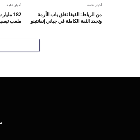
أخبار عامة
أخبار عامة
من الرباط: الفيفا تغلق باب الأزمة
182 مليا
وتجدد الثقة الكاملة في جياني إنفانتينو
ملعب تيسيما
مب