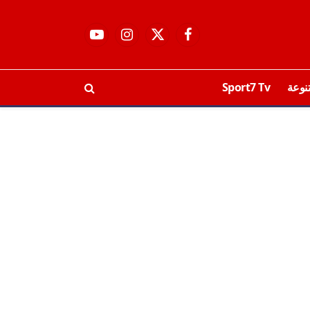
فيسبوك
X
الانستغرام
يوتيوب
(Twitter)
نوعة
Sport7 Tv