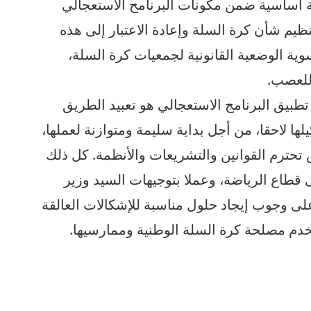
 أساسية ضمن مكونات البرنامح الاستعجالي
ظيم شأن كرة السلة وإعادة الاعتبار إلى هذه
وية الوضعية القانونية لجمعيات كرة السلة،
 للعصب.
 تطبيق البرنامج الاستعجالي هو تعبيد الطريق
لها لاحقا، من أجل بداية سليمة ومتوازنة لعملها،
تحترم القوانين والتشريعات والأنظمة. كل ذلك
 قطاع الرياضة، وعملا بتوجيهات السيد وزير
على وجوب إيجاد حلول مناسبة للإشكالات العالقة
يخدم مصلحة كرة السلة الوطنية وممارسيها.