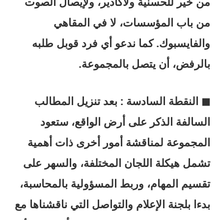
من خير للحسنية ولأكادير، ولإيصال الصوت
من باب المؤسسات، لا في المقاهي
والفايسبوك. كما ندعو أي فرد قوبل طلبه
بالرفض، أن يتصل بالمجموعة.
◼ النقطة السادسة : بعد تنزيل المطالب
السالفة الذكر على أرض الواقع، ستعود
المجموعة لمناقشة أمور أخرى ذات أهمية
تشمل هيكلة اللجان المختلفة، والسهر على
تقسيم المهام، وربط المسؤولية بالمحاسبة،
بدءا بلجنة الإعلام والتواصل التي ناقشناها مع