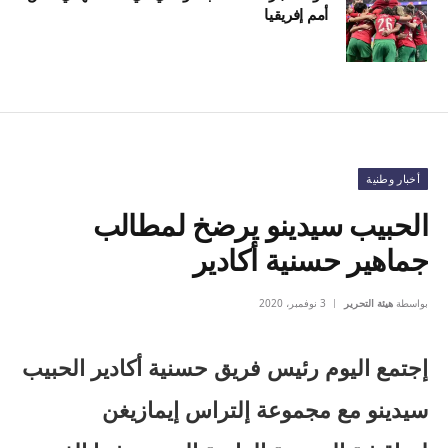
أمم إفريقيا
أخبار وطنية
الحبيب سيدينو يرضخ لمطالب
جماهير حسنية أكادير
بواسطة
هيئة التحرير
3 نوفمبر، 2020
إجتمع اليوم رئيس فريق حسنية أكادير الحبيب
سيدينو مع مجموعة إلتراس إيمازيغن