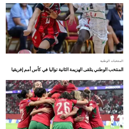
المنتخبات الوطنية
المنتخب الوطني يتلقى الهزيمة الثانية تواليا في كأس أمم إفريقيا