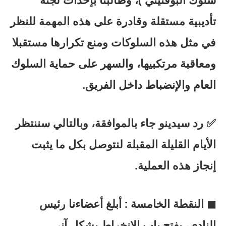
تأديبية مستقلة وقادرة على هذه المهمة للنظر
في مثل هذه السلوكات ومنع تكرارها مستقبلا
ومعاقبة مرتكبيها، والسهر على حماية السلوك
العام والإنضباط داخل الفريق.
✅ رد سيدينو جاء بالموافقة، وبالتالي سننتظر
الأيام القليلة المقبلة لنتوصل بكل ما يثبت
إنجاز هذه العملية.
◼ النقطة الخامسة : أبلغ أعضاءنا رئيس
النادي، بفتح باب الإنخراط بشكل آني