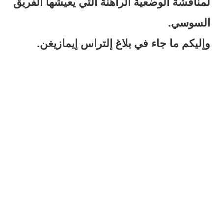
لمناقشة الوضعية الراهنة التي يعيشها الفريق
السوسي.
وإليكم ما جاء في بلاغ إلتراس إيمازيغن.