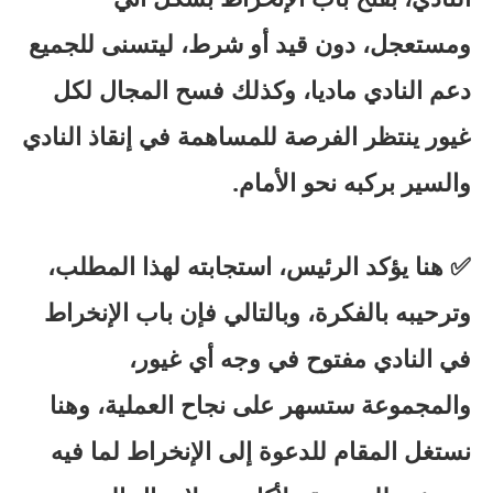
ومستعجل، دون قيد أو شرط، ليتسنى للجميع
دعم النادي ماديا، وكذلك فسح المجال لكل
غيور ينتظر الفرصة للمساهمة في إنقاذ النادي
والسير بركبه نحو الأمام.
✅ هنا يؤكد الرئيس، استجابته لهذا المطلب،
وترحيبه بالفكرة، وبالتالي فإن باب الإنخراط
في النادي مفتوح في وجه أي غيور،
والمجموعة ستسهر على نجاح العملية، وهنا
نستغل المقام للدعوة إلى الإنخراط لما فيه