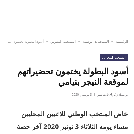
الرئيسية
المنتخبات الوطنية
المنتخب المغربي
أسود البطولة يختمون تحضيراتهم لموقعة النيجر بنيامي
»
»
»
المنتخب المغربي
أسود البطولة يختمون تحضيراتهم
لموقعة النيجر بنيامي
بواسطة
زكرياء نايت همو
3 نوفمبر، 2020
خاض المنتخب الوطني للاعبين المحليين
مساء يومه الثلاثاء 3 نونبر 2020 آخر حصة