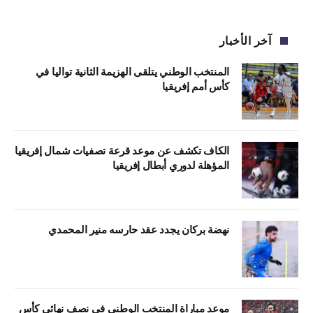
آخر الأخبار
المنتخب الوطني يتلقى الهزيمة الثانية تواليا في
كأس أمم إفريقيا
الكاف تكشف عن موعد قرعة تصفيات شمال إفريقيا
المؤهلة لدوري أبطال إفريقيا
نهضة بركان يجدد عقد حارسه منير المحمدي
موعد مباراة المنتخب الوطني في نصف نهائي كأس