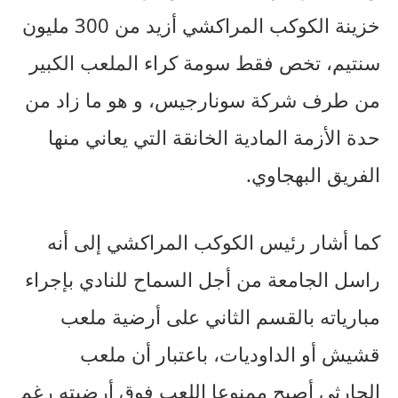
خزينة الكوكب المراكشي أزيد من 300 مليون
سنتيم، تخص فقط سومة كراء الملعب الكبير
من طرف شركة سونارجيس، و هو ما زاد من
حدة الأزمة المادية الخانقة التي يعاني منها
الفريق البهجاوي.
كما أشار رئيس الكوكب المراكشي إلى أنه
راسل الجامعة من أجل السماح للنادي بإجراء
مبارياته بالقسم الثاني على أرضية ملعب
قشيش أو الداوديات، باعتبار أن ملعب
الحارثي أصبح ممنوعا اللعب فوق أرضيته رغم