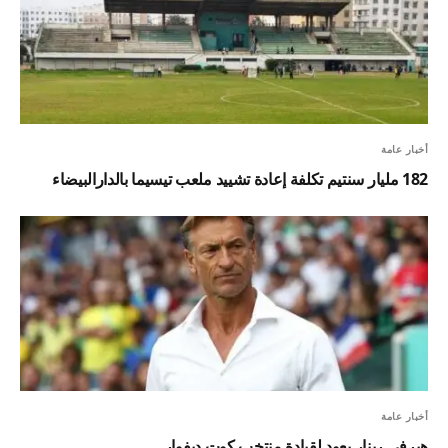
أخبار عامة
182 مليار سنتيم تكلفة إعادة تشييد ملعب تيسيما بالدارالبيضاء
أخبار عامة
هيرفي رينار يعود لقيادة منتخب كوت ديفوار