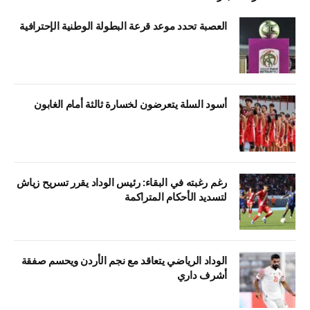
العصبة تحدد موعد قرعة البطولة الوطنية الإحترافية
أسود السلة يتعرضون لخسارة ثالثة أمام الغابون
رغم رغبته في البقاء: رئيس الوداد يقرر تسريح زياش
لتسديد الأحكام المتراكمة
الوداد الرياضي يتعاقد مع نجم الأردن ويحسم صفقة
أشرف داري