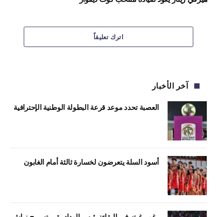
اترك تعليقاً
آخر الأخبار
العصبة تحدد موعد قرعة البطولة الوطنية الإحترافية
أسود السلة يتعرضون لخسارة ثالثة أمام الغابون
رغم رغبته في البقاء: رئيس الوداد يقرر تسريح زياش