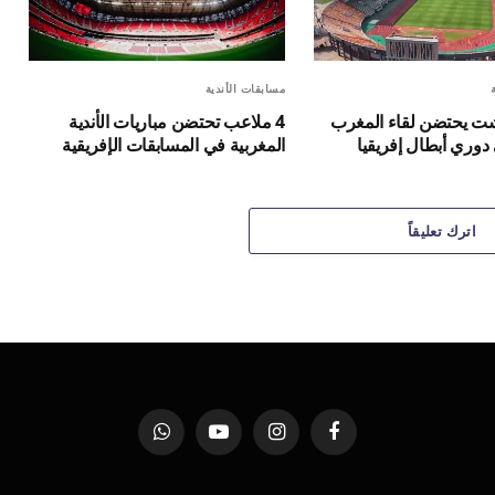
مسابقات الأندية
 4 غشت يحتضن لقاء المغرب
4 ملاعب تحتضن مباريات الأندية
دوري أبطال إفريقيا
المغربية في المسابقات الإفريقية
اترك تعليقاً
فيسبوك
الانستغرام
يوتيوب
واتساب