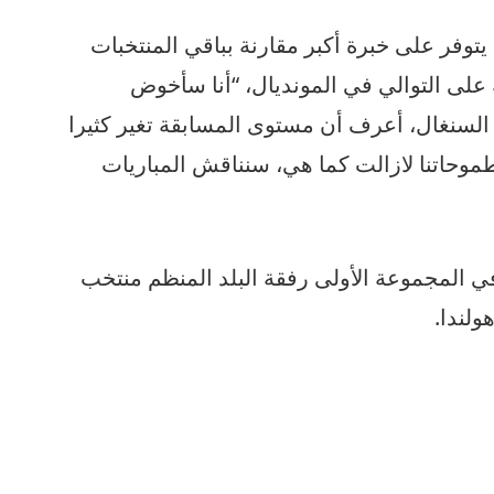
توفر على خبرة أكبر مقارنة بباقي المنتخبات
ة على التوالي في المونديال، “أنا سأخوض
السنغال، أعرف أن مستوى المسابقة تغير كثيرا
طموحاتنا لازالت كما هي، سنناقش المباريات
ي المجموعة الأولى رفقة البلد المنظم منتخب
ولندا.