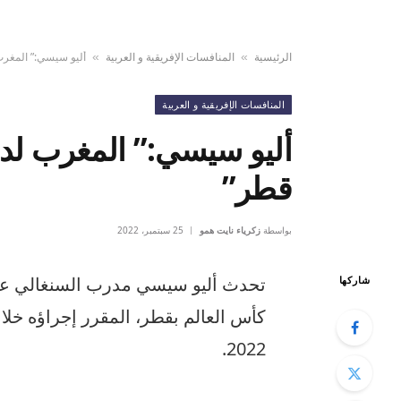
الرئيسية
المنافسات الإفريقية و العربية
أليو سيسي:” المغرب
»
»
المنافسات الإفريقية و العربية
أليو سيسي:” المغرب لد
قطر”
بواسطة
زكرياء نايت همو
25 سبتمبر، 2022
تحدث أليو سيسي مدرب السنغالي عن
شاركها
2022.