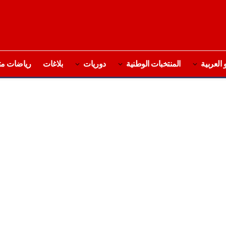
 العربية
المنتخبات الوطنية
دوريات
بلاغات
رياضات مت