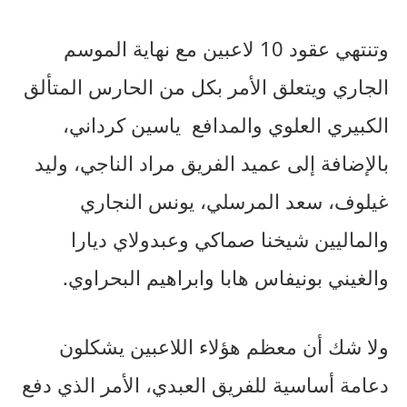
وتنتهي عقود 10 لاعبين مع نهاية الموسم
الجاري ويتعلق الأمر بكل من الحارس المتألق
الكبيري العلوي والمدافع ياسين كرداني،
بالإضافة إلى عميد الفريق مراد الناجي، وليد
غيلوف، سعد المرسلي، يونس النجاري
والماليين شيخنا صماكي وعبدولاي ديارا
والغيني بونيفاس هابا وابراهيم البحراوي.
ولا شك أن معظم هؤلاء اللاعبين يشكلون
دعامة أساسية للفريق العبدي، الأمر الذي دفع