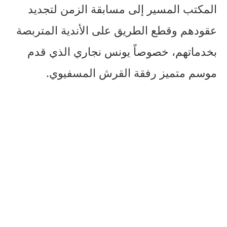
المكتب المسير إلى مسابقة الزمن لتجديد
عقودهم وقطع الطريق على الأندية المتربصة
بخدماتهم، خصوصاً يونس نجاري الذي قدم
موسم متميز رفقة القرش المسفيوي.