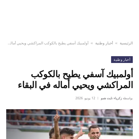
الرئيسية
أخبار وطنية
أولمبيك آسفي يطيح بالكوكب المراكشي ويحيي أماله في البقاء
»
»
أخبار وطنية
أولمبيك آسفي يطيح بالكوكب
المراكشي ويحيي أماله في البقاء
بواسطة
زكرياء نايت همو
12 يونيو، 2026