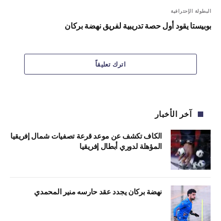
البطولة الإحترافية
بوبيستا يقود أول حصة تدريبية لفريق نهضة بركان
اترك تعليقاً
آخر الأخبار
الكاف تكشف عن موعد قرعة تصفيات شمال إفريقيا
المؤهلة لدوري أبطال إفريقيا
نهضة بركان يجدد عقد حارسه منير المحمدي