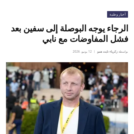
أخبار وطنية
الرجاء يوجه البوصلة إلى سفين بعد
فشل المفاوضات مع نابي
بواسطة
زكرياء نايت همو
12 يونيو، 2026