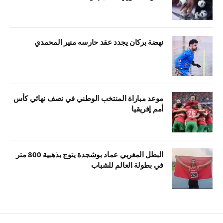
نهضة بركان يجدد عقد حارسه منير المحمدي
موعد مباراة المنتخب الوطني في نصف نهائي كأس
أمم إفريقيا
البطل المغربي عماد بوشجدة يتوج بذهبية 800 متر
في بطولة العالم للشباب