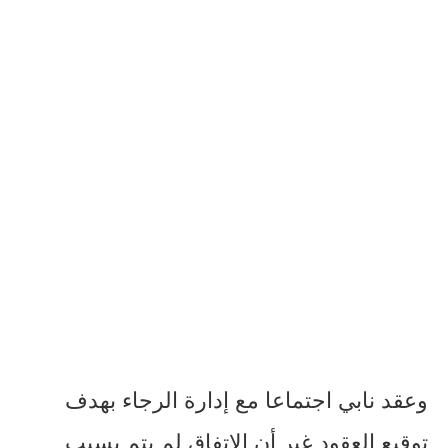
وعقد نابي اجتماعا مع إدارة الرجاء بهدف
توقيع العقود غير أن الإتفاق لم يتم بسبب