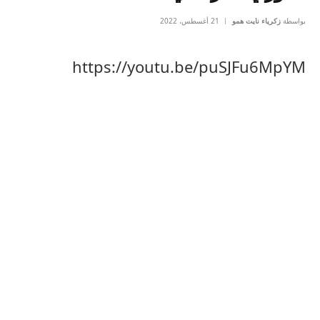
بواسطة
زكرياء نايت همو
21 أغسطس، 2022
https://youtu.be/puSJFu6MpYM