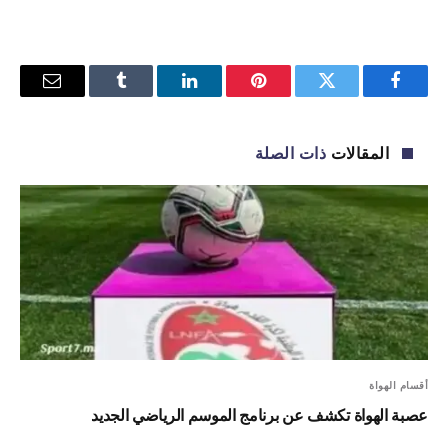
فيسبوك
تويتر
بينتيريست
لينكدإن
Tumblr
البريد
الإلكترو
المقالات
ذات الصلة
أقسام الهواة
عصبة الهواة تكشف عن برنامج الموسم الرياضي الجديد