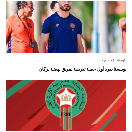
البطولة الإحترافية
بوبيستا يقود أول حصة تدريبية لفريق نهضة بركان