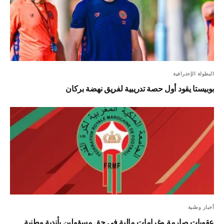
البطولة الإحترافية
بوبيستا يقود أول حصة تدريبية لفريق نهضة بركان
أخبار وطنية
عقوبات صارمة وغرامات مالية في حق مسؤولين بأندية وطنية