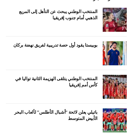
المنتخب الوطني يبحث عن التأهل إلى المربع
الذهبي أمام جنوب إفريقيا
بوبيستا يقود أول حصة تدريبية لفريق نهضة بركان
المنتخب الوطني يتلقى الهزيمة الثانية تواليا في
كأس أمم إفريقيا
باتيلي يعلن لائحة “أشبال الأطلس” لألعاب البحر
الأبيض المتوسط