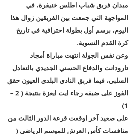
ميدان فربق شباب اطلس خنيفرة، في
المواجهة التي جمعت بين الفريقين زوال هذا
اليوم، برسم أول بطولة احترافية في تاريخ
كرة القدم النسوية.
وعن نفس الجولة انتهت مباراة أمجاد
تارودانت والدفاع الحسني الجديدي بالتعادل
السلبي، فيما فربق النادي البلدي العيون حقق
الفوز على ضيفه رجاء ايت ايعزة بنتيجة ( 2 –
1)
على صعيد آخر اوقعت قرعة الدور الثالث من
منافسات كأس العرش للموسم الرياضي (