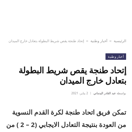
الرئيسية
أخبار وطنية
إتحاد طنجة يقص شريط البطولة بتعادل خارج الميدان
»
»
أخبار وطنية
إتحاد طنجة يقص شريط البطولة
بتعادل خارج الميدان
بواسطة
عبد القادر اليدماني
2 يناير، 2021
تمكن فريق اتحاد طنجة لكرة القدم النسوية
من العودة بنتيجة التعادل الايجابي (2 – 2 ) من