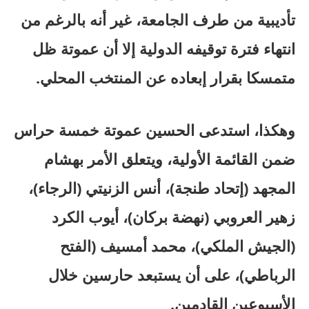
تأديبية من طرف الجامعة، غير أنه بالرغم من
انتهاء فترة توقيفه الدولية إلا أن عموتة ظل
متمسكا بقرار إبعاده عن المنتخب المحلي.
وهكذا، استدعى الحسين عموتة خمسة حراس
ضمن القائمة الأولية، ويتعلق الأمر بهشام
المجهد (إتحاد طنجة)، أنس الزنيتي (الرجاء)،
زهير العروبي (نهضة بركان)، أيوب الكرد
(الجيش الملكي)، محمد أمسيف (الفتح
الرباطي)، على أن يستبعد حارسين خلال
الأسبوعين القادمين.