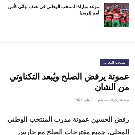
موعد مباراة المنتخب الوطني في نصف نهائي كأس
أمم إفريقيا
المنتخب المغربي
عموتة يرفض الصلح ويُبعد التكناوتي
من الشان
بواسطة
زكرياء نايت همو
2 يناير، 2021
رفض الحسين عموتة مدرب المنتخب الوطني
المحلي، جميع مقترحات الصلح مع حارس