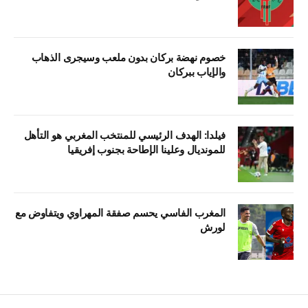
خصوم نهضة بركان بدون ملعب وسيجرى الذهاب
والإياب ببركان
فيلدا: الهدف الرئيسي للمنتخب المغربي هو التأهل
للمونديال وعلينا الإطاحة بجنوب إفريقيا
المغرب الفاسي يحسم صفقة المهراوي ويتفاوض مع
لورش