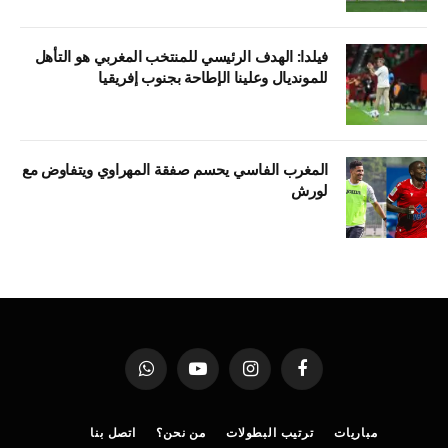
فيلدا: الهدف الرئيسي للمنتخب المغربي هو التأهل
للمونديال وعلينا الإطاحة بجنوب إفريقيا
المغرب الفاسي يحسم صفقة المهراوي ويتفاوض مع
لورش
فيسبوك
الانستغرام
يوتيوب
واتساب
مباريات
ترتيب البطولات
من نحن؟
اتصل بنا