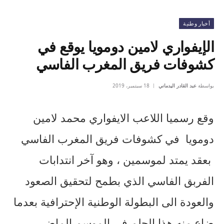
أخبار وطنية
الإيفواري لامين دومويا يوقع في
كشوفات فريق المغرب الفاسي
بواسطة
عبد القادر اليدماني
18 سبتمبر، 2019
وقع رسميا اللاعب الايفواري محمد لامين
دومويا في كشوفات فريق المغرب الفاسي
بعقد يمتد لموسمين ، وهو آخر انتدابات
الفربق الفاسي الذي بطمح لتحقيق الصعود
والعودة الى البطولة الوطنية الإحترافية بعدما
ضاع منه هذا الحلم في الموسم الماضي.