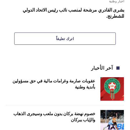
أخبار وطنية
بشرى القادري مرشحة لمنصب نائب رئيس الاتحاد الدولي
للشطرنج.
اترك تعليقاً
آخر الأخبار
عقوبات صارمة وغرامات مالية في حق مسؤولين
بأندية وطنية
خصوم نهضة بركان بدون ملعب وسيجرى الذهاب
والإياب ببركان