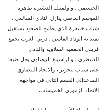
الحسيمي ، واولمبيك الدشيرة ظاهرة
الموسم الماضي ينازل النادي السالمي ،
شباب خنيفرة الذي يطمح للصعود يستقبل
بميدانه الوداد الفاسي ، دربي الغرب يجمع
فريقي الجمعية السلاوية والنادي
القنيطري ، والراسينغ البيضاوي يحل ضيفا
على شباب بنجرير ، والاتحاد البيضاوي
الصاعدإلى القسم الثاني في مواجهة
الاتحاد الزموري الخميسات.
برنامج الجولة الأولى من بطولة القسم