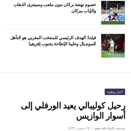
خصوم نهضة بركان بدون ملعب وسيجرى الذهاب
والإياب ببركان
فيلدا: الهدف الرئيسي للمنتخب المغربي هو التأهل
للمونديال وعلينا الإطاحة بجنوب إفريقيا
أخبار وطنية
رحيل كوليبالي يعيد الورفلي إلى
أسوار الوازيس
بواسطة
زكرياء نايت همو
10 سبتمبر، 2019