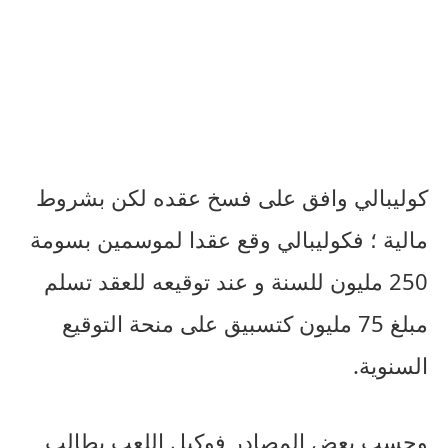
كوليبالي وافق على فسخ عقده لكن بشروط
مالية ؛ فكوليبالي وقع عقدا لموسمين بسومة
250 مليون للسنة و عند توقيعه للعقد تسلم
مبلغ 75 مليون كتسبيق على منحة التوقيع
السنوية.
وحسب بعض المصادر فوكيل اللعب يطالب