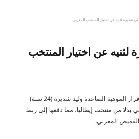
لى شديرة لثنيه عن اختيار المنتخب المغربي
 لثنيه عن اختيار المنتخب
يبدو أن الإتحاد الإيطالي لم يستصغي قرار الموهبة الصاعدة وليد شديرة (24 سنة)
ي بدلا من منتخب إيطاليا، مما دفعها إلى ربط
القميص المغربي.