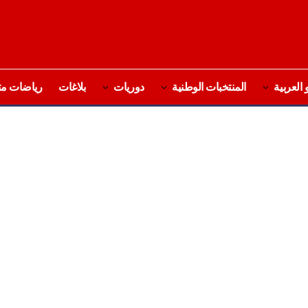
 العربية
المنتخبات الوطنية
دوريات
بلاغات
رياضات مت