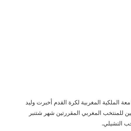
عة الملكية المغربية لكرة القدم أخبرت وليد
ين للمنتخب المغربي المقررتين شهر شتنبر
خب التشيلي.