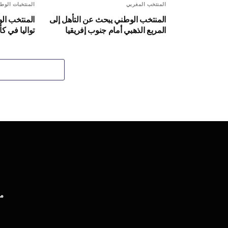
المنتخب المغربي
المنتخبات الوطن
المنتخب الوطني يبحث عن التأهل إلى
المنتخب الو
المربع الذهبي أمام جنوب إفريقيا
تواليا في ك
مب