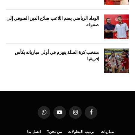
الوداد الرياضي يضم اللاعب صلاح الدين الصوفي إلى
صفوفه
منتخب كرة السلة ينهزم في أولى مبارياته بكأس
إفريقيا
فيسبوك
الانستغرام
يوتيوب
واتساب
مباريات
ترتيب البطولات
من نحن؟
اتصل بنا