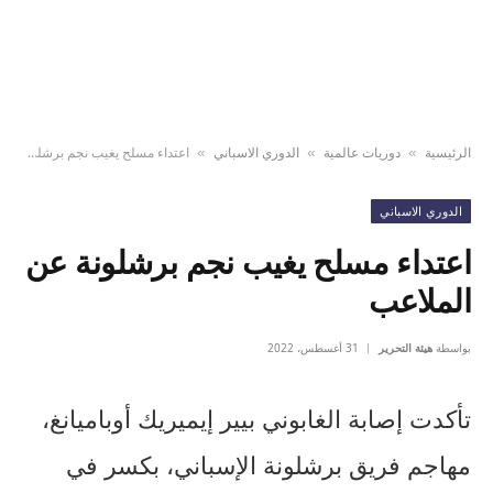
الرئيسية
دوريات عالمية
الدوري الاسباني
اعتداء مسلح يغيب نجم برشلونة عن الملاعب
»
»
»
الدوري الاسباني
اعتداء مسلح يغيب نجم برشلونة عن
الملاعب
بواسطة
هيئة التحرير
31 أغسطس، 2022
تأكدت إصابة الغابوني بيير إيميريك أوباميانغ،
مهاجم فريق برشلونة الإسباني، بكسر في