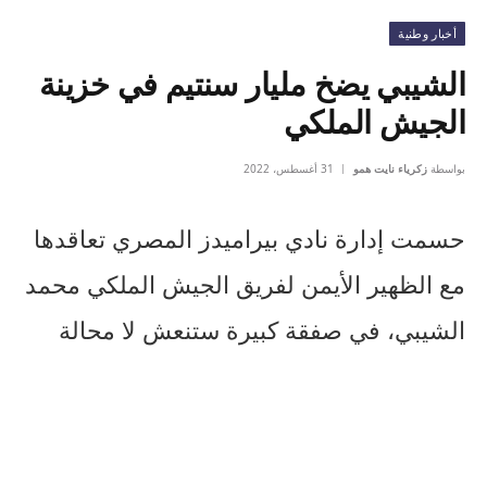
أخبار وطنية
الشيبي يضخ مليار سنتيم في خزينة
الجيش الملكي
بواسطة
زكرياء نايت همو
31 أغسطس، 2022
حسمت إدارة نادي بيراميدز المصري تعاقدها
مع الظهير الأيمن لفريق الجيش الملكي محمد
الشيبي، في صفقة كبيرة ستنعش لا محالة
خزينة النادي العسكري.