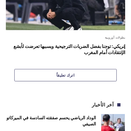
بطولات أوروبية
إنريكي: توجنا بفضل الضربات الترجيحية وبسببها تعرضت لأبشع
الإنتقادات أمام المغرب
اترك تعليقاً
آخر الأخبار
الوداد الرياضي يحسم صفقته السادسة في الميركاتو
الصيفي