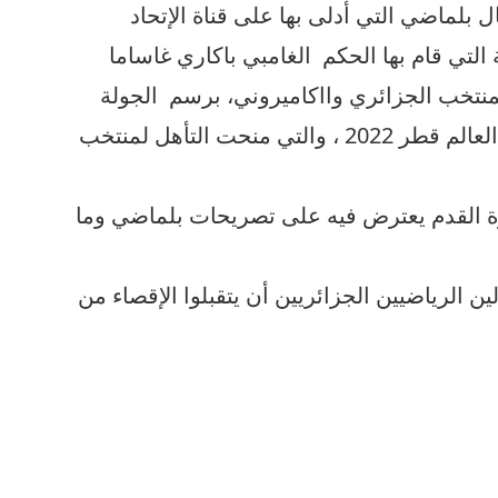
لماضي التي أدلى بها على قناة الإتحاد
لتي قام بها الحكم الغامبي باكاري غاساما
لمنتخب الجزائري وااكاميروني، برسم الجولة
الأخيرة والحاسمة من تصفيات كاس العالم قطر 2022 ، والتي منحت التأهل لمنتخب
لكرة القدم يعترض فيه على تصريحات بلماضي وما
ن الرياضيين الجزائريين أن يتقبلوا الإقصاء من