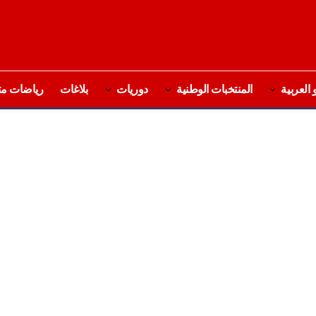
 العربية
المنتخبات الوطنية
دوريات
بلاغات
رياضات مت