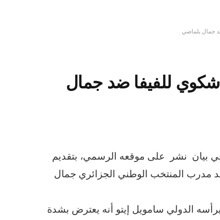
ضد جمال بلماضي
م شكوي للفيفا ضد جمال
م في بيان نشر على موقعه الرسمي، بتقديم
ضد مدرب المنتخب الوطني الجزائري جمال
 يرأسه الدولي سامويل إيتو أنه يعترض بشدة