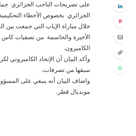
على تصريحات الناخب الجزائري جمال ب
الجزائري بخصوص الأخطاء التحكيمية ا
خلال مباراة الإياب التي جمعت بين ا
الكاميرون.
وأكد البيان أن الإتحاد الكاميروني 
سبقها من تصرفات،
واضاف البيان أنه ينبغي على المسؤولي
مونديال قطر.