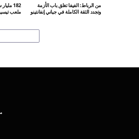
من الرباط: الفيفا تغلق باب الأزمة
182 مليا
وتجدد الثقة الكاملة في جياني إنفانتينو
ملعب تيسيما
مب