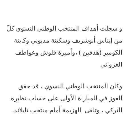
و سجلت أهداف المنتخب الوطني النسوي كلّ
من إيناس أبوشريف وسكينة مديوني وكاينة
الكومير (هدفين ) ،وأميرة قلوش وعواطف
الغزواني
وكان المنتخب الوطني النسوي ، قد حقق
الفوز في المباراة الأولى على حساب نظيره
التركي ، وتلقى
الهزيمة أمام منتخب تايلاند.