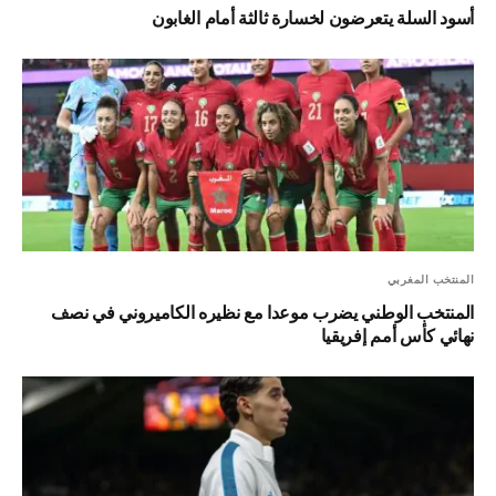
أسود السلة يتعرضون لخسارة ثالثة أمام الغابون
المنتخب المغربي
المنتخب الوطني يضرب موعدا مع نظيره الكاميروني في نصف
نهائي كأس أمم إفريقيا