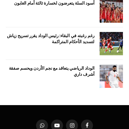
أسود السلة يتعرضون لخسارة ثالثة أمام الغابون
رغم رغبته في البقاء: رئيس الوداد يقرر تسريح زياش
لتسديد الأحكام المتراكمة
الوداد الرياضي يتعاقد مع نجم الأردن ويحسم صفقة
أشرف داري
فيسبوك
الانستغرام
يوتيوب
واتساب