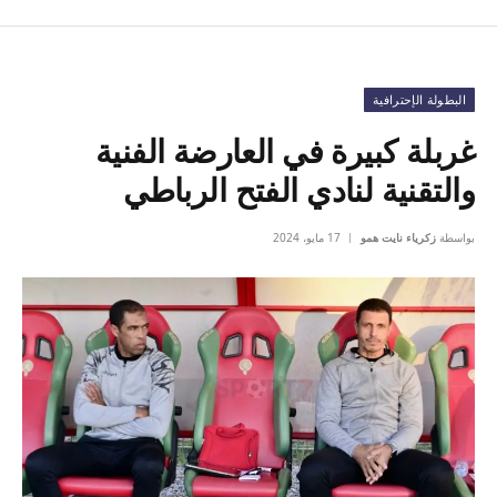
البطولة الإحترافية
غربلة كبيرة في العارضة الفنية
والتقنية لنادي الفتح الرباطي
بواسطة
زكرياء نايت همو
17 مايو، 2024