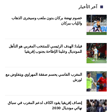
آخر الأخبار
خصوم نهضة بركان بدون ملعب وسيجرى الذهاب
والإياب ببركان
فيلدا: الهدف الرئيسي للمنتخب المغربي هو التأهل
للمونديال وعلينا الإطاحة بجنوب إفريقيا
المغرب الفاسي يحسم صفقة المهراوي ويتفاوض مع
لورش
إنصاف إفريقيا يقود الكاف لدعم المغرب في سباق
نهائي مونديال 2030