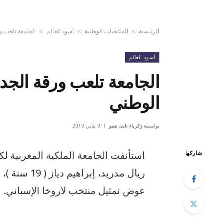
الرئيسية
المنتخبات الوطنية
أسود العالم
الجامعة تلعب و
»
»
»
أسود العالم
الجامعة تلعب ورقة الجد 
الوطني
بواسطة
زكرياء نايت همو
9 يناير، 2019
استأنفت الجامعة الملكية المغربية لكر
شاركها
ريال مدريد،
عوض تمثيل منتخب لاروخا الإسباني.