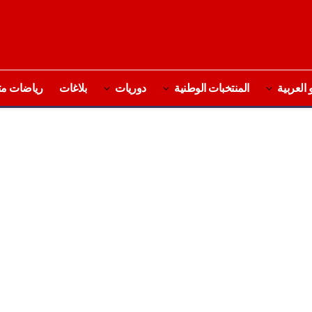
 العربية
المنتخبات الوطنية
دوريات
بلاغات
رياضات مت