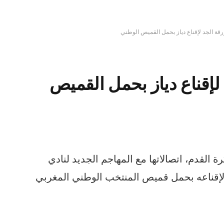
رقة الجد لإقناع دياز بحمل القميص الوطني
لإقناع دياز بحمل القميص
ة القدم، اتصالاتها مع المهاجم الجديد لنادي
 إبراهيم دياز ( 19 سنة )، لإقناعه بحمل قميص المنتخب الوطني المغربي