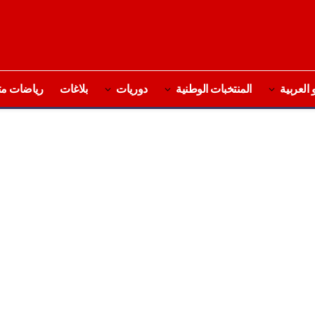
 العربية
المنتخبات الوطنية
دوريات
بلاغات
رياضات مت