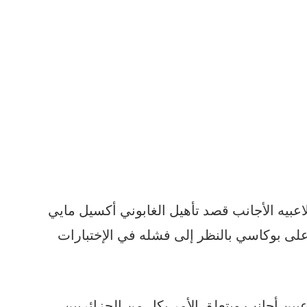
عبيه الأجانب قصد تأهيل الغابوني أكسيل مايي
 على بوكاسي بالنظر إلى فشله في الإختبارات
 الرجاء البيضاوي يتوفر على 5 لاعبين أجانب ويتعلق الأمر بكل من الجزائريين