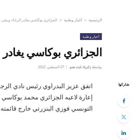
الرئيسية
أخبار وطنية
الجزائري بوكاسي يغادر الرجاء ويبقى 
»
»
أخبار وطنية
الجزائري بوكاسي يغادر ا
بواسطة
زكرياء نايت همو
27 أغسطس، 2022
اتفق عزيز البدراوي رئيس نادي الرج
شاركها
إعارة لاعبه الجزائري محمد بوكاسي 
التونسي فوزي البنزرتي خارج قائمته ال