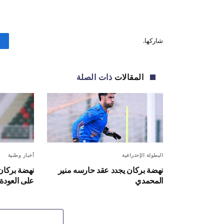
شاركها.
المقالات
ذات الصلة
البطولة الإحترافية
أخبار وطنية
نهضة بركان يجدد عقد حارسه منير
نهضة بركان 
المحمدي
على العودة 