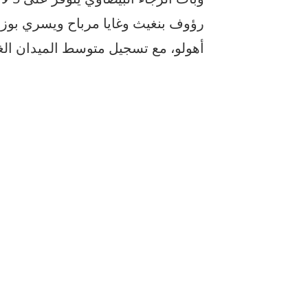
رؤوف بنغيث وغايا مرباح ويسري بوزو
أهولو، مع تسجيل متوسط الميدان الغي