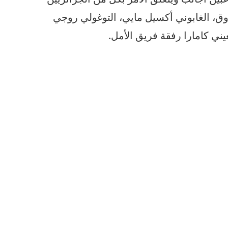
ق، الغابوني أكسيل مايي، التوغولي روجي
ني كامارا رفقة فريق الأمل.