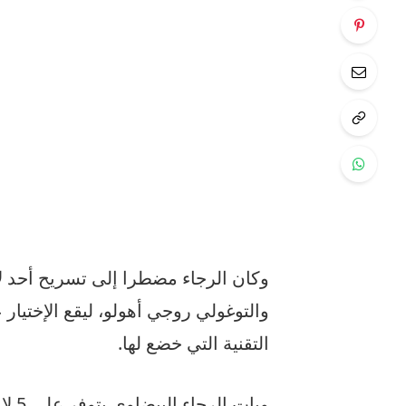
وكان الرجاء مضطرا إلى تسريح أحد لا
والتوغولي روجي أهولو، ليقع الإختيار
التقنية التي خضع لها.
وبات