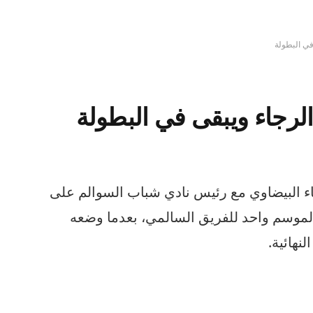
في البطولة
لرجاء ويبقى في البطولة
اء البيضاوي مع رئيس نادي شباب السوالم على
لموسم واحد للفريق السالمي، بعدما وضعه
نهائية.