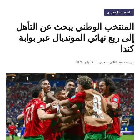
المنتخب المغربي
المنتخب الوطني يبحث عن التأهل
إلى ربع نهائي المونديال عبر بوابة
كندا
بواسطة
عبد القادر اليدماني
4 يوليو، 2026