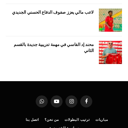
لاعب مالي يعزز صفوف الدفاع الحسني الجديدي
محند إد الفاسي في مهمة تدريبية جديدة بالقسم
الثاني
فيسبوك
الانستغرام
يوتيوب
واتساب
مباريات
ترتيب البطولات
من نحن؟
اتصل بنا
سياسية الخصوصية