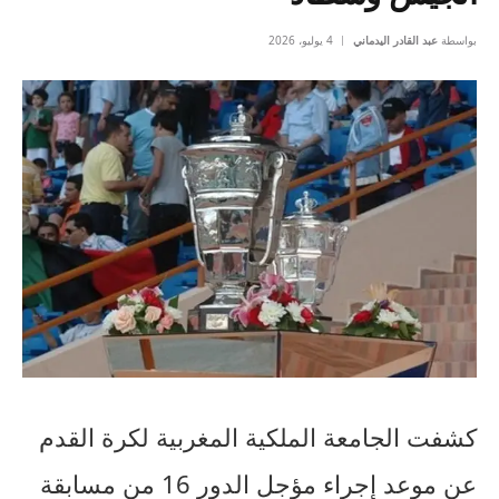
بواسطة
عبد القادر اليدماني
4 يوليو، 2026
كشفت الجامعة الملكية المغربية لكرة القدم
عن موعد إجراء مؤجل الدور 16 من مسابقة