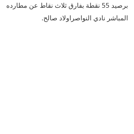
برصيد
55
نقطة
بفارق
ثلاث
نقاط
عن
مطارده
المباشر
نادي
النواصر
اولاد
صالح
.