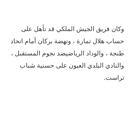
وكان
فريق
الجيش
الملكي
قد
تأهل
على
حساب
هلال
تمارة
،
ونهضة
بركان
أمام
اتحاد
طنجة
،
والوداد
الرياضي
ضد
نجوم
المستقبل
،
والنادي
البلدي
العيون
على
حسنية
شباب
تراست
.