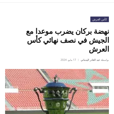
كأس العرش
نهضة بركان يضرب موعدا مع
الجيش في نصف نهائي كأس
العرش
بواسطة
عبد القادر اليدماني
17 مايو، 2024