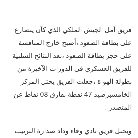
فريق
آمل
الجيش
الملكي
الذي
كآن
يتصارع
على
بطاقة
الصعود
،أصبح
خارج
المنافسة
على
حجز
بطاقة
الصعود
،
بعد
النتائج
السلبية
للفريق
العسكري
في
الدورات
الآخيرة
من
بطولة
الهواة
،جعلت
الفريق
يحتل
المركز
الخامس
برصيد
47
نقطة
بفارق
08
نقاط
عن
المتصدر
.
ويحتل
فريق
نادي
وفاء
وداد
صدارة
الترتيب