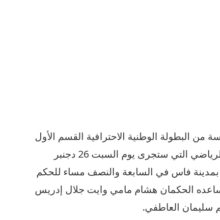
ة من البطولة الوطنية الاحترافية القسم الأول
بين فريقي المغرب الفاسي والوداد الرياضي التي ستجرى يوم السبت 26 دجنبر
 بمدينة فاس في السابعة والنصف مساء للحكم
يساعده الحكمان هشام مامي وايت جلال إدريس
م سليمان العاطفي.