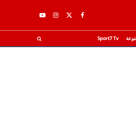
فيسبوك
X
الانستغرام
يوتيوب
(Twitter)
نوعة
Sport7 Tv