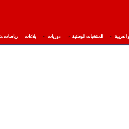
 العربية
المنتخبات الوطنية
دوريات
بلاغات
رياضات مت