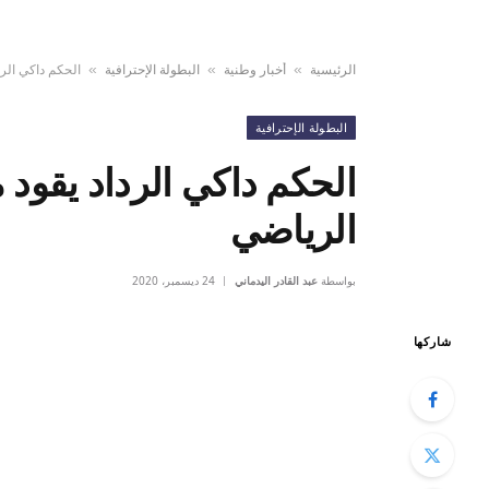
الرئيسية
أخبار وطنية
البطولة الإحترافية
الحكم داكي الرد
»
»
»
البطولة الإحترافية
الحكم داكي الرداد يقود 
الرياضي
بواسطة
عبد القادر اليدماني
24 ديسمبر، 2020
شاركها