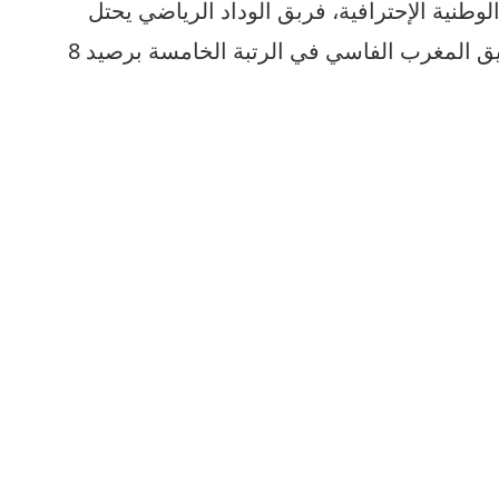
الوطنية الإحترافية، فربق الوداد الرياضي يحتل
المركز الثالث برصيد 9 نقط، فيما فريق المغرب الفاسي في الرتبة الخامسة برصيد 8