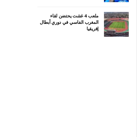
ملعب 4 غشت يحتضن لقاء
المغرب الفاسي في دوري أبطال
إفريقيا