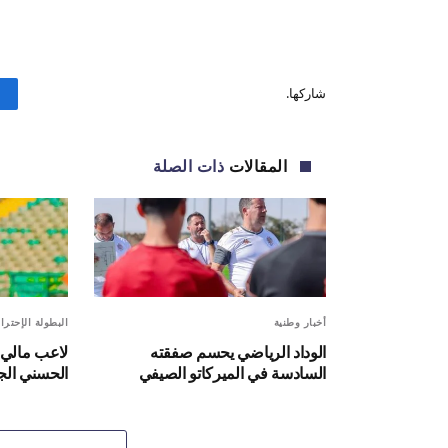
شاركها.
المقالات
ذات الصلة
أخبار وطنية
البطولة الإحترا
الوداد الرياضي يحسم صفقته
لاعب مالي 
السادسة في الميركاتو الصيفي
الحسني الج