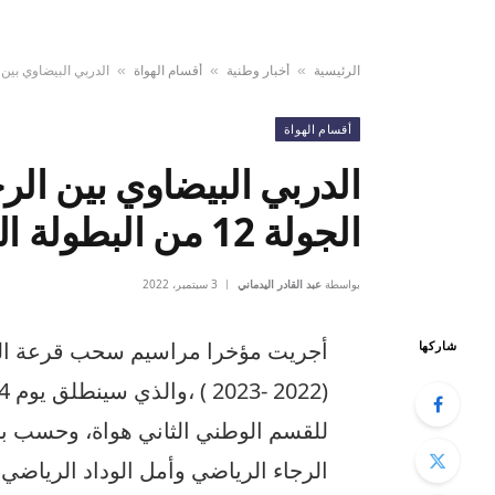
الرئيسية
أخبار وطنية
أقسام الهواة
الدربي البيضاوي بين الرجاء و
»
»
»
أقسام الهواة
الدربي البيضاوي بين الر
الجولة 12 من البطولة الوطنية
بواسطة
عبد القادر اليدماني
3 سبتمبر، 2022
أجريت مؤخرا مراسيم سحب قرعة البر
شاركها
للقسم الوطني الثاني هواة، وحسب برن
الرجاء الرياضي وأمل الوداد الرياضي س