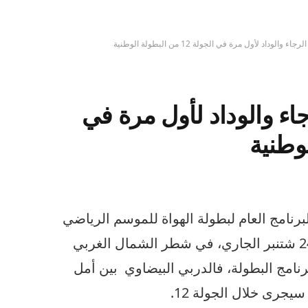
الوداد لأول مرة في الجولة 12 من البطولة الوطنية
جاء والوداد لأول مرة في
نامج العام لبطولة الهواة للموسم الرياضي
(2022 -2023 ) ،والذي سينطلق يوم 24 شتنبر الجاري، في شطر الشمال الغربي
امج البطولة، فالدربي البيضاوي بين أمل
يجرى خلال الجولة 12.