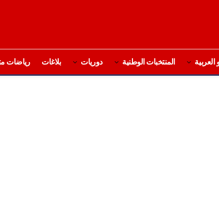
 العربية
المنتخبات الوطنية
دوريات
بلاغات
رياضات مت