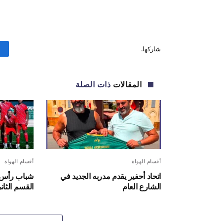
شاركها.
المقالات
ذات الصلة
أقسام الهواة
أقسام الهواة
اتحاد أحفير يقدم مدربه الجديد في
شباب رأس أ
الشارع العام
القسم الثان