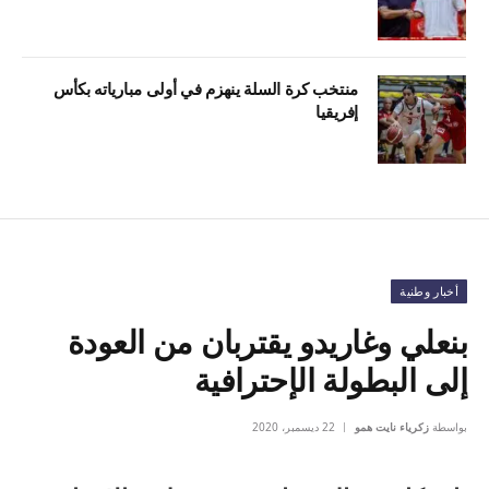
منتخب كرة السلة ينهزم في أولى مبارياته بكأس
إفريقيا
أخبار وطنية
بنعلي وغاريدو يقتربان من العودة
إلى البطولة الإحترافية
بواسطة
زكرياء نايت همو
22 ديسمبر، 2020