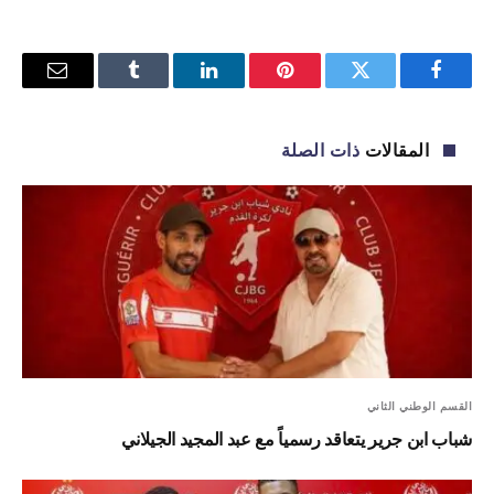
فيسبوك
تويتر
بينتيريست
لينكدإن
Tumblr
البريد
الإلكترو
المقالات
ذات الصلة
القسم الوطني الثاني
شباب ابن جرير يتعاقد رسمياً مع عبد المجيد الجيلاني