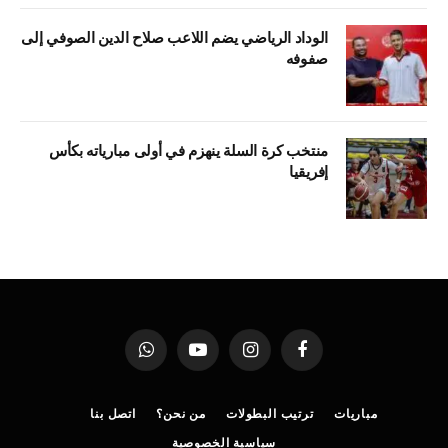
الوداد الرياضي يضم اللاعب صلاح الدين الصوفي إلى
صفوفه
منتخب كرة السلة ينهزم في أولى مبارياته بكأس
إفريقيا
فيسبوك
الانستغرام
يوتيوب
واتساب
مباريات
ترتيب البطولات
من نحن؟
اتصل بنا
سياسية الخصوصية