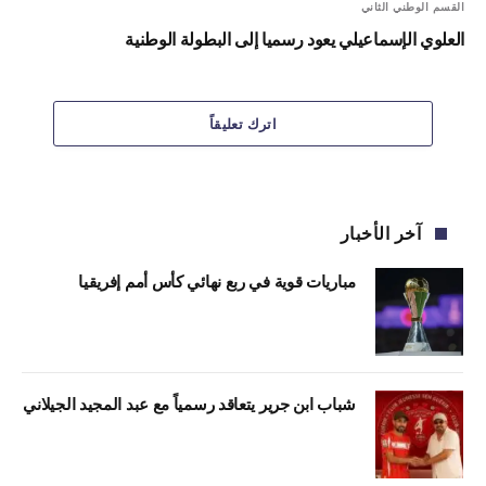
القسم الوطني الثاني
العلوي الإسماعيلي يعود رسميا إلى البطولة الوطنية
اترك تعليقاً
آخر الأخبار
مباريات قوية في ربع نهائي كأس أمم إفريقيا
شباب ابن جرير يتعاقد رسمياً مع عبد المجيد الجيلاني