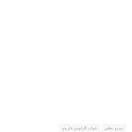
بيدرو بنعلي
خوان كارلوس غاريدو