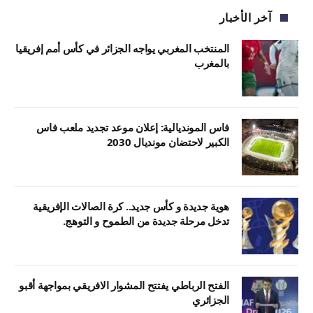
آخر الأخبار
المنتخب المغربي يواجه الجزائر في كأس أمم إفريقيا
بالمغرب
فاس المونديالية: إعلان موعد تجديد ملعب فاس
الكبير لاحتضان مونديال 2030
هوية جديدة و كأس جديد.. كرة الصالات الإفريقية
تدخل مرحلة جديدة من الطموح و التوهج.
الفتح الرباطي يفتتح المشوار الافريقي بمواجهة أقبو
الجزائري