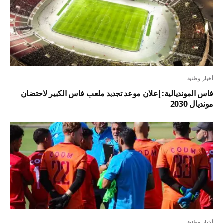
أخبار وطنية
فاس المونديالية: إعلان موعد تجديد ملعب فاس الكبير لاحتضان
مونديال 2030
أخبار وطنية