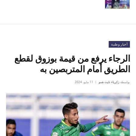
أخبار وطنية
الرجاء يرفع من قيمة بوزوق لقطع
الطريق أمام المتربصين به
بواسطة
زكرياء نايت همو
11 مايو، 2024